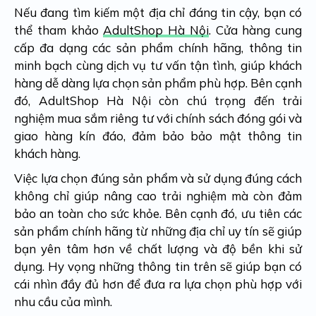
Nếu đang tìm kiếm một địa chỉ đáng tin cậy, bạn có
thể tham khảo
AdultShop Hà Nội
. Cửa hàng cung
cấp đa dạng các sản phẩm chính hãng, thông tin
minh bạch cùng dịch vụ tư vấn tận tình, giúp khách
hàng dễ dàng lựa chọn sản phẩm phù hợp. Bên cạnh
đó, AdultShop Hà Nội còn chú trọng đến trải
nghiệm mua sắm riêng tư với chính sách đóng gói và
giao hàng kín đáo, đảm bảo bảo mật thông tin
khách hàng.
Việc lựa chọn đúng sản phẩm và sử dụng đúng cách
không chỉ giúp nâng cao trải nghiệm mà còn đảm
bảo an toàn cho sức khỏe. Bên cạnh đó, ưu tiên các
sản phẩm chính hãng từ những địa chỉ uy tín sẽ giúp
bạn yên tâm hơn về chất lượng và độ bền khi sử
dụng. Hy vọng những thông tin trên sẽ giúp bạn có
cái nhìn đầy đủ hơn để đưa ra lựa chọn phù hợp với
nhu cầu của mình.