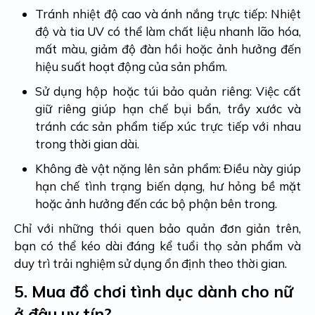
Tránh nhiệt độ cao và ánh nắng trực tiếp: Nhiệt
độ và tia UV có thể làm chất liệu nhanh lão hóa,
mất màu, giảm độ đàn hồi hoặc ảnh hưởng đến
hiệu suất hoạt động của sản phẩm.
Sử dụng hộp hoặc túi bảo quản riêng: Việc cất
giữ riêng giúp hạn chế bụi bẩn, trầy xước và
tránh các sản phẩm tiếp xúc trực tiếp với nhau
trong thời gian dài.
Không đè vật nặng lên sản phẩm: Điều này giúp
hạn chế tình trạng biến dạng, hư hỏng bề mặt
hoặc ảnh hưởng đến các bộ phận bên trong.
Chỉ với những thói quen bảo quản đơn giản trên,
bạn có thể kéo dài đáng kể tuổi thọ sản phẩm và
duy trì trải nghiệm sử dụng ổn định theo thời gian.
5.
Mua đồ chơi tình dục dành cho nữ
ở đâu uy tín?