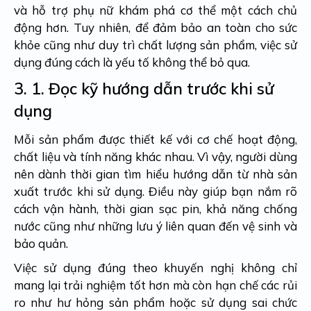
và hỗ trợ phụ nữ khám phá cơ thể một cách chủ
động hơn. Tuy nhiên, để đảm bảo an toàn cho sức
khỏe cũng như duy trì chất lượng sản phẩm, việc sử
dụng đúng cách là yếu tố không thể bỏ qua.
3. 1.
Đọc kỹ hướng dẫn trước khi sử
dụng
Mỗi sản phẩm được thiết kế với cơ chế hoạt động,
chất liệu và tính năng khác nhau. Vì vậy, người dùng
nên dành thời gian tìm hiểu hướng dẫn từ nhà sản
xuất trước khi sử dụng. Điều này giúp bạn nắm rõ
cách vận hành, thời gian sạc pin, khả năng chống
nước cũng như những lưu ý liên quan đến vệ sinh và
bảo quản.
Việc sử dụng đúng theo khuyến nghị không chỉ
mang lại trải nghiệm tốt hơn mà còn hạn chế các rủi
ro như hư hỏng sản phẩm hoặc sử dụng sai chức