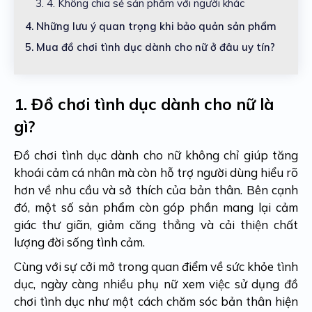
3. 4.
Không chia sẻ sản phẩm với người khác
4.
Những lưu ý quan trọng khi bảo quản sản phẩm
5.
Mua đồ chơi tình dục dành cho nữ ở đâu uy tín?
1.
Đồ chơi tình dục dành cho nữ là
gì?
Đồ chơi tình dục dành cho nữ không chỉ giúp tăng
khoái cảm cá nhân mà còn hỗ trợ người dùng hiểu rõ
hơn về nhu cầu và sở thích của bản thân. Bên cạnh
đó, một số sản phẩm còn góp phần mang lại cảm
giác thư giãn, giảm căng thẳng và cải thiện chất
lượng đời sống tình cảm.
Cùng với sự cởi mở trong quan điểm về sức khỏe tình
dục, ngày càng nhiều phụ nữ xem việc sử dụng đồ
chơi tình dục như một cách chăm sóc bản thân hiện