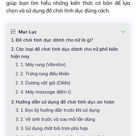
giúp bạn tìm hiểu những kiến thức cơ bản để lựa
chọn và sử dụng đồ chơi tình dục đúng cách.
Mục Lục
1.
Đồ chơi tình dục dành cho nữ là gì?
2.
Các loại đồ chơi tình dục dành cho nữ phổ biến
hiện nay
2. 1.
Máy rung (Vibrator)
2. 2.
Trứng rung điều khiển
2. 3.
Dương vật giả (Dildo)
2. 4.
Máy massage điểm G
3.
Hướng dẫn sử dụng đồ chơi tình dục an toàn
3. 1.
Đọc kỹ hướng dẫn trước khi sử dụng
3. 2.
Vệ sinh trước và sau mỗi lần dùng
3. 3.
Sử dụng chất bôi trơn phù hợp