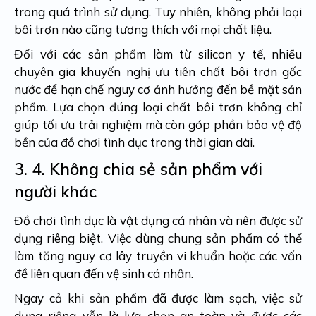
trong quá trình sử dụng. Tuy nhiên, không phải loại
bôi trơn nào cũng tương thích với mọi chất liệu.
Đối với các sản phẩm làm từ silicon y tế, nhiều
chuyên gia khuyến nghị ưu tiên chất bôi trơn gốc
nước để hạn chế nguy cơ ảnh hưởng đến bề mặt sản
phẩm. Lựa chọn đúng loại chất bôi trơn không chỉ
giúp tối ưu trải nghiệm mà còn góp phần bảo vệ độ
bền của đồ chơi tình dục trong thời gian dài.
3. 4.
Không chia sẻ sản phẩm với
người khác
Đồ chơi tình dục là vật dụng cá nhân và nên được sử
dụng riêng biệt. Việc dùng chung sản phẩm có thể
làm tăng nguy cơ lây truyền vi khuẩn hoặc các vấn
đề liên quan đến vệ sinh cá nhân.
Ngay cả khi sản phẩm đã được làm sạch, việc sử
dụng riêng vẫn là lựa chọn an toàn và được các