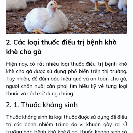
2.
Các loại thuốc điều trị bệnh khò
khè cho gà
Hiện nay, có rất nhiều loại thuốc điều trị bệnh khò
khè cho gà được sử dụng phổ biến trên thị trường.
Tuy nhiên, để đảm bảo hiệu quả và an toàn cho gà,
người chăn nuôi cần phải tìm hiểu kỹ về từng loại
thuốc và cách sử dụng chúng.
2. 1.
Thuốc kháng sinh
Thuốc kháng sinh là loại thuốc được sử dụng để điều
trị các bệnh nhiễm trùng do vi khuẩn gây ra. Ở
trường hợp bệnh khò khè ở gà, thuốc kháng sinh có