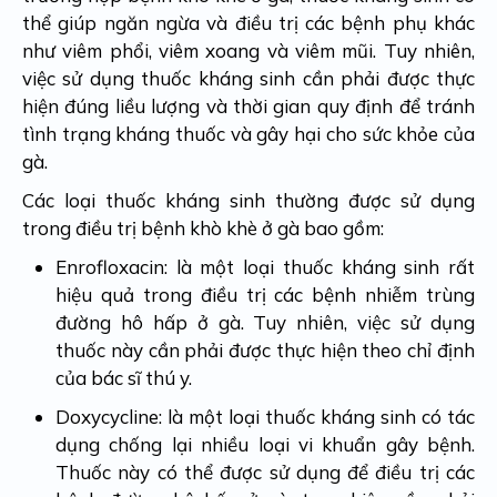
thể giúp ngăn ngừa và điều trị các bệnh phụ khác
như viêm phổi, viêm xoang và viêm mũi. Tuy nhiên,
việc sử dụng thuốc kháng sinh cần phải được thực
hiện đúng liều lượng và thời gian quy định để tránh
tình trạng kháng thuốc và gây hại cho sức khỏe của
gà.
Các loại thuốc kháng sinh thường được sử dụng
trong điều trị bệnh khò khè ở gà bao gồm:
Enrofloxacin: là một loại thuốc kháng sinh rất
hiệu quả trong điều trị các bệnh nhiễm trùng
đường hô hấp ở gà. Tuy nhiên, việc sử dụng
thuốc này cần phải được thực hiện theo chỉ định
của bác sĩ thú y.
Doxycycline: là một loại thuốc kháng sinh có tác
dụng chống lại nhiều loại vi khuẩn gây bệnh.
Thuốc này có thể được sử dụng để điều trị các