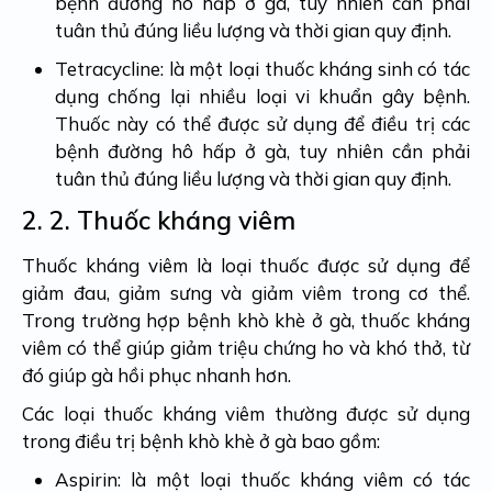
bệnh đường hô hấp ở gà, tuy nhiên cần phải
tuân thủ đúng liều lượng và thời gian quy định.
Tetracycline: là một loại thuốc kháng sinh có tác
dụng chống lại nhiều loại vi khuẩn gây bệnh.
Thuốc này có thể được sử dụng để điều trị các
bệnh đường hô hấp ở gà, tuy nhiên cần phải
tuân thủ đúng liều lượng và thời gian quy định.
2. 2.
Thuốc kháng viêm
Thuốc kháng viêm là loại thuốc được sử dụng để
giảm đau, giảm sưng và giảm viêm trong cơ thể.
Trong trường hợp bệnh khò khè ở gà, thuốc kháng
viêm có thể giúp giảm triệu chứng ho và khó thở, từ
đó giúp gà hồi phục nhanh hơn.
Các loại thuốc kháng viêm thường được sử dụng
trong điều trị bệnh khò khè ở gà bao gồm:
Aspirin: là một loại thuốc kháng viêm có tác