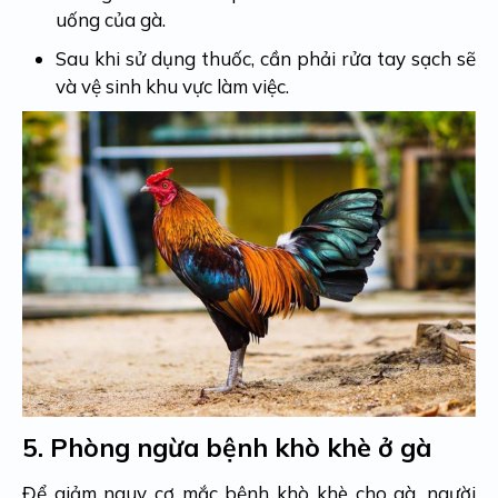
uống của gà.
Sau khi sử dụng thuốc, cần phải rửa tay sạch sẽ
và vệ sinh khu vực làm việc.
5.
Phòng ngừa bệnh khò khè ở gà
Để giảm nguy cơ mắc bệnh khò khè cho gà, người