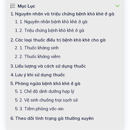
Mục Lục
1.
Nguyên nhân và triệu chứng bệnh khò khè ở gà
1. 1.
Nguyên nhân bệnh khò khè ở gà
1. 2.
Triệu chứng bệnh khò khè ở gà
2.
Các loại thuốc điều trị bệnh khò khè cho gà
2. 1.
Thuốc kháng sinh
2. 2.
Thuốc kháng viêm
3.
Liều lượng và cách sử dụng thuốc
4.
Lưu ý khi sử dụng thuốc
5.
Phòng ngừa bệnh khò khè ở gà
5. 1.
Chế độ dinh dưỡng hợp lý
5. 2.
Vệ sinh chuồng trại sạch sẽ
5. 3.
Tiêm phòng vắc-xin
6.
Theo dõi tình trạng gà thường xuyên