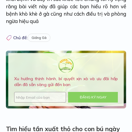
rằng bài viết này đã giúp các bạn hiểu rõ hơn về
bệnh khò khè ở gà cũng như cách điều trị và phòng
ngừa hiệu quả
Chủ đề:
Giống Gà
Xu hướng thịnh hành, bí quyết xịn xò và ưu đãi hấp
dẫn đã sẵn sàng gửi đến ban
ĐĂNG KÝ NGAY
Tìm hiểu tần xuất thỏ cho con bú ngày