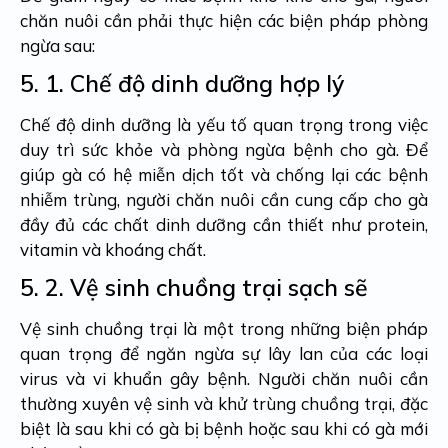
chăn nuôi cần phải thực hiện các biện pháp phòng
ngừa sau:
5. 1.
Chế độ dinh dưỡng hợp lý
Chế độ dinh dưỡng là yếu tố quan trọng trong việc
duy trì sức khỏe và phòng ngừa bệnh cho gà. Để
giúp gà có hệ miễn dịch tốt và chống lại các bệnh
nhiễm trùng, người chăn nuôi cần cung cấp cho gà
đầy đủ các chất dinh dưỡng cần thiết như protein,
vitamin và khoáng chất.
5. 2.
Vệ sinh chuồng trại sạch sẽ
Vệ sinh chuồng trại là một trong những biện pháp
quan trọng để ngăn ngừa sự lây lan của các loại
virus và vi khuẩn gây bệnh. Người chăn nuôi cần
thường xuyên vệ sinh và khử trùng chuồng trại, đặc
biệt là sau khi có gà bị bệnh hoặc sau khi có gà mới