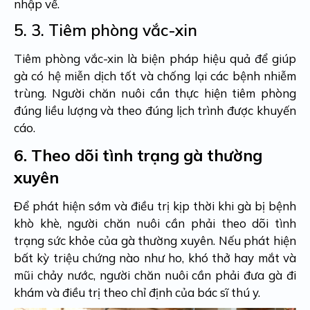
nhập về.
5. 3.
Tiêm phòng vắc-xin
Tiêm phòng vắc-xin là biện pháp hiệu quả để giúp
gà có hệ miễn dịch tốt và chống lại các bệnh nhiễm
trùng. Người chăn nuôi cần thực hiện tiêm phòng
đúng liều lượng và theo đúng lịch trình được khuyến
cáo.
6.
Theo dõi tình trạng gà thường
xuyên
Để phát hiện sớm và điều trị kịp thời khi gà bị bệnh
khò khè, người chăn nuôi cần phải theo dõi tình
trạng sức khỏe của gà thường xuyên. Nếu phát hiện
bất kỳ triệu chứng nào như ho, khó thở hay mắt và
mũi chảy nước, người chăn nuôi cần phải đưa gà đi
khám và điều trị theo chỉ định của bác sĩ thú y.