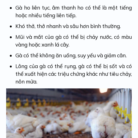
Gà ho liên tục, âm thanh ho có thể là một tiếng
hoặc nhiều tiếng liên tiếp.
Khó thở, thở nhanh và sâu hơn bình thường.
Mũi và mắt của gà có thể bị chảy nước, có màu
vàng hoặc xanh lá cây.
Gà có thể không ăn uống, suy yếu và giảm cân.
Lông của gà có thể rụng, gà có thể bị sốt và có
thể xuất hiện các triệu chứng khác như tiêu chảy,
nôn mửa.