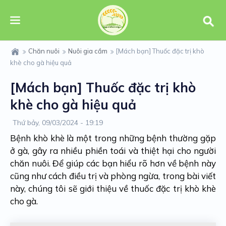
Chăn nuôi
Nuôi gia cầm
[Mách bạn] Thuốc đặc trị khò
khè cho gà hiệu quả
[Mách bạn] Thuốc đặc trị khò
khè cho gà hiệu quả
Thứ bảy, 09/03/2024 - 19:19
Bệnh khò khè là một trong những bệnh thường gặp
ở gà, gây ra nhiều phiền toái và thiệt hại cho người
chăn nuôi. Để giúp các bạn hiểu rõ hơn về bệnh này
cũng như cách điều trị và phòng ngừa, trong bài viết
này, chúng tôi sẽ giới thiệu về thuốc đặc trị khò khè
cho gà.