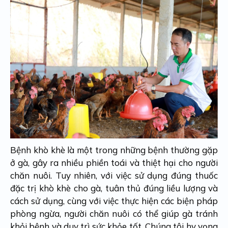
Bệnh khò khè là một trong những bệnh thường gặp
ở gà, gây ra nhiều phiền toái và thiệt hại cho người
chăn nuôi. Tuy nhiên, với việc sử dụng đúng thuốc
đặc trị khò khè cho gà, tuân thủ đúng liều lượng và
cách sử dụng, cùng với việc thực hiện các biện pháp
phòng ngừa, người chăn nuôi có thể giúp gà tránh
khỏi bệnh và duy trì sức khỏe tốt. Chúng tôi hy vọng