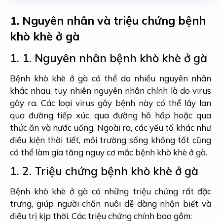
1.
Nguyên nhân và triệu chứng bệnh
khò khè ở gà
1. 1.
Nguyên nhân bệnh khò khè ở gà
Bệnh khò khè ở gà có thể do nhiều nguyên nhân
khác nhau, tuy nhiên nguyên nhân chính là do virus
gây ra. Các loại virus gây bệnh này có thể lây lan
qua đường tiếp xúc, qua đường hô hấp hoặc qua
thức ăn và nước uống. Ngoài ra, các yếu tố khác như
điều kiện thời tiết, môi trường sống không tốt cũng
có thể làm gia tăng nguy cơ mắc bệnh khò khè ở gà.
1. 2.
Triệu chứng bệnh khò khè ở gà
Bệnh khò khè ở gà có những triệu chứng rất đặc
trưng, giúp người chăn nuôi dễ dàng nhận biết và
điều trị kịp thời. Các triệu chứng chính bao gồm: