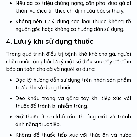
Nếu gà có triệu chứng nặng, cần phải đưa gà đi
khám và điều trị theo chỉ định của bác sĩ thú y.
Không nên tự ý dùng các loại thuốc không rõ
nguồn gốc hoặc không có hướng dẫn sử dụng.
4.
Lưu ý khi sử dụng thuốc
Trong quá trình điều trị bệnh khò khè cho gà, người
chăn nuôi cần phải lưu ý một số điều sau đây để đảm
bảo an toàn cho gà và người sử dụng:
Đọc kỹ hướng dẫn sử dụng trên nhãn sản phẩm
trước khi sử dụng thuốc.
Đeo khẩu trang và găng tay khi tiếp xúc với
thuốc để tránh bị nhiễm trùng.
Giữ thuốc ở nơi khô ráo, thoáng mát và tránh
ánh nắng trực tiếp.
Không để thuốc tiếp xúc với thức ăn và nước