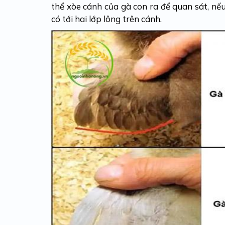
thể xòe cánh của gà con ra để quan sát, nếu
có tới hai lớp lông trên cánh.