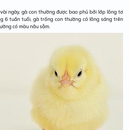
 vài ngày, gà con thường được bao phủ bởi lớp lông tơ
g 6 tuần tuổi, gà trống con thường có lông sáng trên
 thường có màu nâu sẫm.