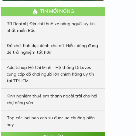
TIN MỚI NÓNG
BB Rental | Địa chỉ thuê xe nâng người uy tín
nhất miền Bắc
Đồ chơi tình dục dành cho nữ: Hiểu, dùng đúng
để trải nghiệm tốt hơn
Adultshop Hồ Chí Minh - Hệ thống DrLoves
cung cấp đồ chơi người lớn chính hãng uy tín
tại TP.HCM
Kinh nghiệm thuê âm thanh ngoài trời cho hội
chợ nông sản
Top các loại bao cao su được ưa chuộng hiện
nay