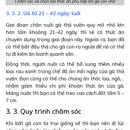
Chăm sóc và chọn lựa thức ăn phù hợp khi gà còn nhỏ
3. 2. 2.
Gà từ 21 - 42 ngày tuổi
Giai đoạn chăn
nuôi gà thả vườn quy mô
nhỏ
lớn
hơn tầm khoảng 21-42 ngày thì sẽ có thức ăn
chuyên dụng trong giai đoạn này. Ngoài ra, bạn đã
có thể bắt đầu thả cho gà con ra ngoài để nó có thể
tự đi kiếm ăn loanh quanh sân.
Đồng thời, người nuôi có thể bổ sung thêm nhiều
loại rau xanh trong chế độ ăn mỗi ngày của gà thả
vườn. Bạn cũng có thể cho chúng ăn thóc lúa, ngô,…
nhằm giảm thiểu chi phí khoản thức ăn của gà.
Máng nước thì bạn có thể treo cao cách đất tầm 5 –
7 cm.
3. 3.
Quy trình chăm sóc
Khi bắt gà con từ trại giống về thì bạn nên đi lúc