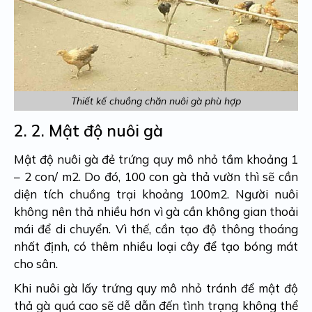
Thiết kế chuồng chăn nuôi gà phù hợp
2. 2.
Mật độ nuôi gà
Mật độ
nuôi gà đẻ trứng quy mô nhỏ
tầm khoảng 1
– 2 con/ m2. Do đó, 100 con gà thả vườn thì sẽ cần
diện tích chuồng trại khoảng 100m2. Người nuôi
không nên thả nhiều hơn vì gà cần không gian thoải
mái để di chuyển. Vì thế, cần tạo độ thông thoáng
nhất định, có thêm nhiều loại cây để tạo bóng mát
cho sân.
Khi
nuôi gà lấy trứng quy mô nhỏ
tránh để mật độ
thả gà quá cao sẽ dễ dẫn đến tình trạng không thể