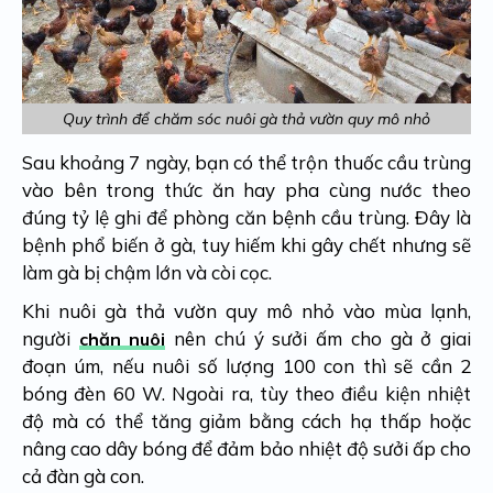
Quy trình để chăm sóc nuôi gà thả vườn quy mô nhỏ
Sau khoảng 7 ngày, bạn có thể trộn thuốc cầu trùng
vào bên trong thức ăn hay pha cùng nước theo
đúng tỷ lệ ghi để phòng căn bệnh cầu trùng. Đây là
bệnh phổ biến ở gà, tuy hiếm khi gây chết nhưng sẽ
làm gà bị chậm lớn và còi cọc.
Khi
nuôi gà thả vườn quy mô nhỏ
vào mùa lạnh,
người
nên chú ý sưởi ấm cho gà ở giai
chăn nuôi
đoạn úm, nếu nuôi số lượng 100 con thì sẽ cần 2
bóng đèn 60 W. Ngoài ra, tùy theo điều kiện nhiệt
độ mà có thể tăng giảm bằng cách hạ thấp hoặc
nâng cao dây bóng để đảm bảo nhiệt độ sưởi ấp cho
cả đàn gà con.