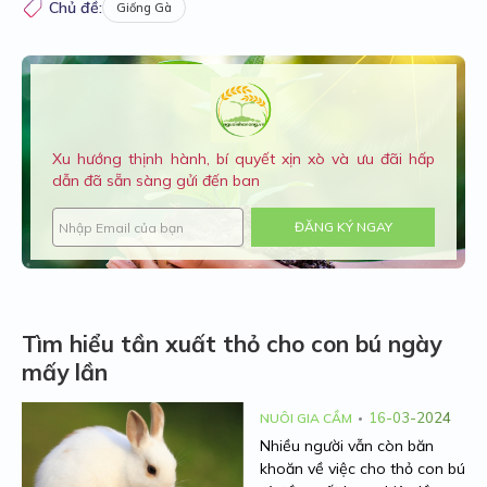
Chủ đề:
Giống Gà
Xu hướng thịnh hành, bí quyết xịn xò và ưu đãi hấp
dẫn đã sẵn sàng gửi đến ban
ĐĂNG KÝ NGAY
Tìm hiểu tần xuất thỏ cho con bú ngày
mấy lần
16-03-2024
NUÔI GIA CẦM
Nhiều người vẫn còn băn
khoăn về việc cho thỏ con bú