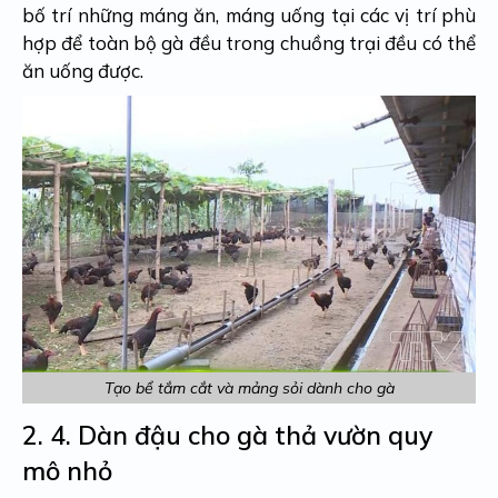
bố trí những máng ăn, máng uống tại các vị trí phù
hợp để toàn bộ gà đều trong chuồng trại đều có thể
ăn uống được.
Tạo bể tắm cắt và mảng sỏi dành cho gà
2. 4.
Dàn đậu cho gà thả vườn quy
mô nhỏ