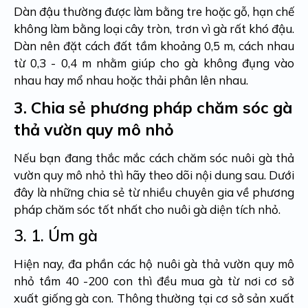
Dàn đậu thường được làm bằng tre hoặc gỗ, hạn chế
không làm bằng loại cây tròn, trơn vì gà rất khó đậu.
Dàn nên đặt cách đất tầm khoảng 0,5 m, cách nhau
từ 0,3 - 0,4 m nhằm giúp cho gà không đụng vào
nhau hay mổ nhau hoặc thải phân lên nhau.
3.
Chia sẻ phương pháp chăm sóc gà
thả vườn quy mô nhỏ
Nếu bạn đang thắc mắc cách chăm sóc
nuôi gà thả
vườn quy mô nhỏ
thì hãy theo dõi nội dung sau. Dưới
đây là những chia sẻ từ nhiều chuyên gia về phương
pháp chăm sóc tốt nhất cho
nuôi gà diện tích nhỏ.
3. 1.
Úm gà
Hiện nay, đa phần các hộ
nuôi gà thả vườn quy mô
nhỏ
tầm 40 -200 con thì đều mua gà từ nơi cơ sở
xuất giống gà con. Thông thường tại cơ sở sản xuất