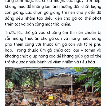
sáng sớm hoặc lúc chiều muộn, các ngày trời đẹp,
không mưa để không làm ảnh hưởng đến chất lượng
con giống. Lúc chọn gà giống thì nên chú ý đến độ
đồng đều nhằm tạo điều kiện cho gà có thể phát
triển tốt và bán cùng một thời điểm.
Trước lúc thả gà vào chuồng úm thì nên chuẩn bị
sẵn máng thức ăn cho gà con và máng nước uống
pha thêm cùng với thuốc úm gà con với tỷ lệ phù
hợp. Trong thuốc úm gà chứa các loại Vitamin và
khoáng chất giúp nâng cao đề kháng giúp gà có thể
tránh được nhiều bệnh về viêm nhiễm và tiêu hóa.