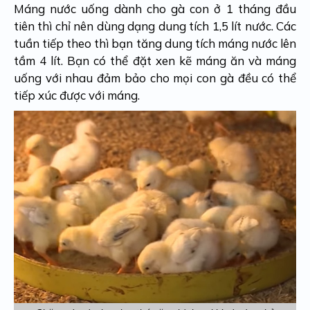
Máng nước uống dành cho gà con ở 1 tháng đầu
tiên thì chỉ nên dùng dạng dung tích 1,5 lít nước. Các
tuần tiếp theo thì bạn tăng dung tích máng nước lên
tầm 4 lít. Bạn có thể đặt xen kẽ máng ăn và máng
uống với nhau đảm bảo cho mọi con gà đều có thể
tiếp xúc được với máng.