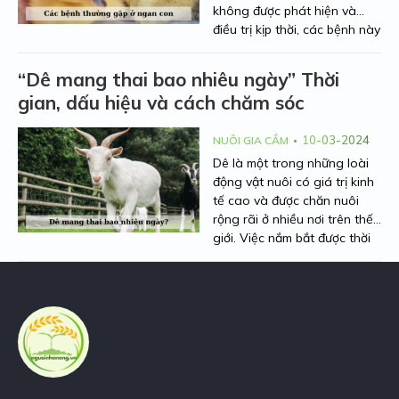
không được phát hiện và
điều trị kịp thời, các bệnh này
có thể gây thiệt hại nghiêm
trọng đến đàn ngan, thậm
“Dê mang thai bao nhiêu ngày” Thời
chí dẫn đến tử vong. Vì vậy,
gian, dấu hiệu và cách chăm sóc
việc hiểu rõ về các bệnh
thường gặp ở ngan con và
10-03-2024
cách phòng tránh cũng như
NUÔI GIA CẦM
điều trị chúng là rất quan
Dê là một trong những loài
trọng đối với người nuôi
động vật nuôi có giá trị kinh
ngan. Trong bài viết này,
tế cao và được chăn nuôi
chúng ta sẽ tìm hiểu về các
rộng rãi ở nhiều nơi trên thế
bệnh thường gặp ở ngan con
giới. Việc nắm bắt được thời
và cách xử lý chúng.
gian dê mang thai bao nhiêu
ngày cũng như các dấu hiệu
nhận biết và cách chăm sóc
dê mang thai là rất quan
trọng để đảm bảo sức khỏe
cho dê mẹ và sự phát triển
của dê con. Trong bài viết
này, chúng ta sẽ tìm hiểu về