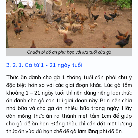
Chuẩn bị đồ ăn phù hợp với lứa tuổi của gà
3. 2. 1.
Gà từ 1 - 21 ngày tuổi
Thức ăn dành cho gà 1 tháng tuổi cần phải chú ý
đặc biệt hơn so với các giai đoạn khác. Lúc gà tầm
khoảng 1 – 21 ngày tuổi thì nên dùng riêng loại thức
ăn dành cho gà con tại giai đoạn này. Bạn nên chia
nhỏ bữa và cho gà ăn nhiều bữa trong ngày. Hãy
dàn mỏng thức ăn ra thành mẹt tầm 1cm để giúp
cho gà dễ ăn hơn. Đồng thời, chỉ cần đặt một lượng
thức ăn vừa đủ hạn chế để gà làm lãng phí đồ ăn.