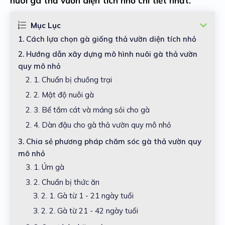
nuôi gà thả vườn diện tích nhỏ chi tiết nhất.
Mục Lục
1.
Cách lựa chọn gà giống thả vườn diện tích nhỏ
2.
Hướng dẫn xây dựng mô hình nuôi gà thả vườn
quy mô nhỏ
2. 1.
Chuẩn bị chuồng trại
2. 2.
Mật độ nuôi gà
2. 3.
Bể tắm cát và máng sỏi cho gà
2. 4.
Dàn đậu cho gà thả vườn quy mô nhỏ
3.
Chia sẻ phương pháp chăm sóc gà thả vườn quy
mô nhỏ
3. 1.
Úm gà
3. 2.
Chuẩn bị thức ăn
3. 2. 1.
Gà từ 1 - 21 ngày tuổi
3. 2. 2.
Gà từ 21 - 42 ngày tuổi