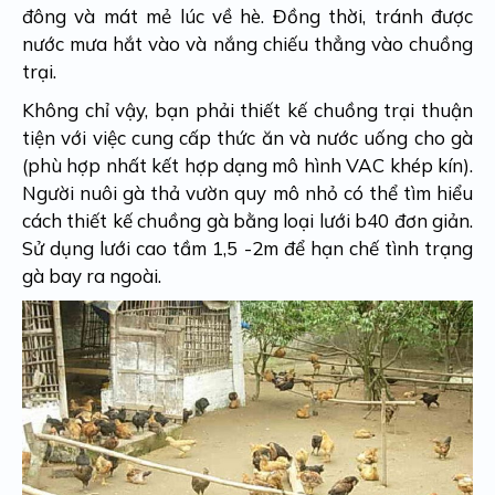
đông và mát mẻ lúc về hè. Đồng thời, tránh được
nước mưa hắt vào và nắng chiếu thẳng vào chuồng
trại.
Không chỉ vậy, bạn phải thiết kế chuồng trại thuận
tiện với việc cung cấp thức ăn và nước uống cho gà
(phù hợp nhất kết hợp dạng mô hình VAC khép kín).
Người
nuôi gà thả vườn quy mô nhỏ
có thể tìm hiểu
cách thiết kế chuồng gà bằng loại lưới b40 đơn giản.
Sử dụng lưới cao tầm 1,5 -2m để hạn chế tình trạng
gà bay ra ngoài.