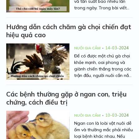
và tần suất bao nhiêu lần
trong ngày. Trong bài viết
này, chúng ta sẽ cùng tìm
hiểu về thỏ cho con bú ngày
Hướng dẫn cách chăm gà chọi chiến đạt
mấy lần và những điều cần
hiệu quả cao
lưu ý khi nuôi thỏ con.
14-03-2024
NUÔI GIA CẦM
Để có được một chú gà chọi
khỏe mạnh, oai phong và
giành chiến thắng trong các
trận đấu, người nuôi cần nắm
vững những kỹ thuật chăm
sóc đặc biệt. Bài viết này sẽ
Các bệnh thường gặp ở ngan con, triệu
cung cấp hướng dẫn chi tiết
chứng, cách điều trị
về cách chăm sóc gà chọi
chiến hiệu quả, giúp bạn nuôi
dưỡng được một chiến binh
10-03-2024
NUÔI GIA CẦM
dũng mãnh trên đấu trường.
Ngan con là loài vật nuôi dễ
ốm và thường mắc phải nhiều
loại bệnh khác nhau. Nếu