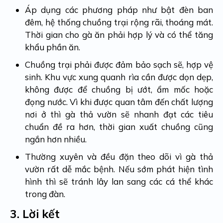
Áp dụng các phương pháp như bật đèn ban
đêm, hệ thống chuồng trại rộng rãi, thoáng mát.
Thời gian cho gà ăn phải hợp lý và có thể tăng
khẩu phần ăn.
Chuồng trại phải được đảm bảo sạch sẽ, hợp vệ
sinh. Khu vực xung quanh rìa cần được dọn dẹp,
không được để chuồng bị ướt, ẩm mốc hoặc
đọng nước. Vì khi được quan tâm đến chất lượng
nơi ở thì gà thả vườn sẽ nhanh đạt các tiêu
chuẩn đề ra hơn, thời gian xuất chuồng cũng
ngắn hơn nhiều.
Thường xuyên và đều đặn theo dõi vì gà thả
vườn rất dễ mắc bệnh. Nếu sớm phát hiện tình
hình thì sẽ tránh lây lan sang các cá thể khác
trong đàn.
3.
Lời kết