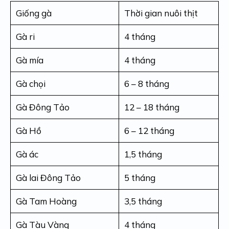
Giống gà
Thời gian nuôi thịt
Gà ri
4 tháng
Gà mía
4 tháng
Gà chọi
6 – 8 tháng
Gà Đông Tảo
12 – 18 tháng
Gà Hồ
6 – 12 tháng
Gà ác
1,5 tháng
Gà lai Đông Tảo
5 tháng
Gà Tam Hoàng
3,5 tháng
Gà Tàu Vàng
4 tháng