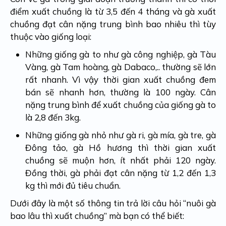
điểm xuất chuồng là từ 3,5 đến 4 tháng và gà xuất
chuồng đạt cân nặng trung bình bao nhiêu thì tùy
thuộc vào giống loại:
Những giống gà to như gà công nghiệp, gà Tàu
Vàng, gà Tam hoàng, gà Dabaco,.. thường sẽ lớn
rất nhanh. Vì vậy thời gian xuất chuồng đem
bán sẽ nhanh hơn, thường là 100 ngày. Cân
nặng trung bình để xuất chuồng của giống gà to
là 2,8 đến 3kg.
Những giống gà nhỏ như gà ri, gà mía, gà tre, gà
Đông tảo, gà Hồ hương thì thời gian xuất
chuồng sẽ muộn hơn, ít nhất phải 120 ngày.
Đồng thời, gà phải đạt cân nặng từ 1,2 đến 1,3
kg thì mới đủ tiêu chuẩn.
Dưới đây là một số thông tin trả lời câu hỏi “nuôi gà
bao lâu thì xuất chuồng”
mà bạn có thể biết: