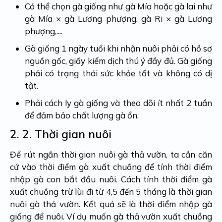
Có thể chọn gà giống như gà Mía hoặc gà lai như
gà Mía
×
gà Lương phượng, gà Ri
× gà Lương
phượng,....
Gà giống 1 ngày tuổi khi nhận nuôi phải có hồ sơ
nguồn gốc, giấy kiểm dịch thú ý đầy đủ. Gà giống
phải có trạng thái sức khỏe tốt và không có dị
tật.
Phải cách ly gà giống và theo dõi ít nhất 2 tuần
để đảm bảo chất lượng gà ổn.
2. 2.
Thời gian nuôi
Để rút ngắn thời gian nuôi gà thả vườn, ta cần căn
cứ vào thời điểm gà xuất chuồng để tính thời điểm
nhập gà con bắt đầu nuôi. Cách tính thời điểm gà
xuất chuồng trừ lùi đi từ 4,5 đến 5 tháng là thời gian
nuôi gà thả vườn. Kết quả sẽ là thời điểm nhập gà
giống để nuôi. Ví dụ muốn gà thả vườn xuất chuồng