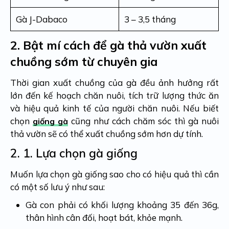
Gà J-Dabaco
3 – 3,5 tháng
2.
Bật mí cách để gà thả vườn xuất
chuồng sớm từ chuyên gia
Thời gian xuất chuồng của gà đều ảnh hưởng rất
lớn đến kế hoạch chăn nuôi, tích trữ lượng thức ăn
và hiệu quả kinh tế của người chăn nuôi. Nếu biết
chọn
cũng như cách chăm sóc thì gà nuôi
giống gà
thả vườn sẽ có thể xuất chuồng sớm hơn dự tính.
2. 1.
Lựa chọn gà giống
Muốn lựa chọn gà giống sao cho có hiệu quả thì cần
có một số lưu ý như sau:
Gà con phải có khối lượng khoảng 35 đến 36g,
thân hình cân đối, hoạt bát, khỏe mạnh.