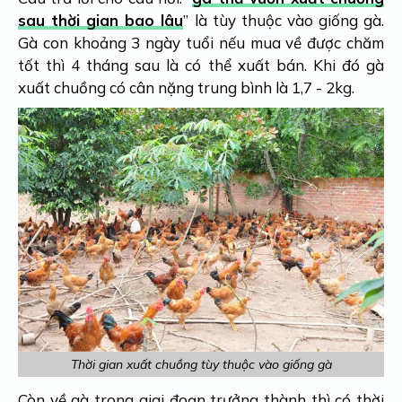
sau thời gian bao lâu
” là tùy thuộc vào giống gà.
Gà con khoảng 3 ngày tuổi nếu mua về được chăm
tốt thì 4 tháng sau là có thể xuất bán. Khi đó gà
xuất chuồng có cân nặng trung bình là 1,7 - 2kg.
Thời gian xuất chuồng tùy thuộc vào giống gà
Còn về gà trong giai đoạn trưởng thành thì có thời