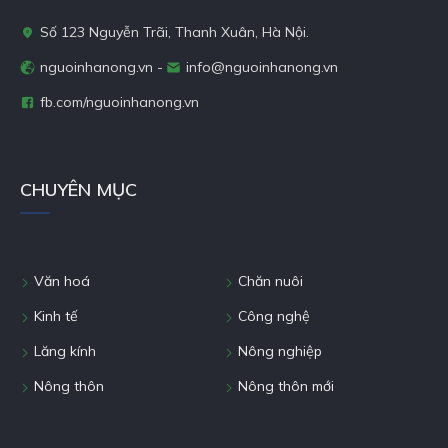
Số 123 Nguyễn Trãi, Thanh Xuân, Hà Nội.
nguoinhanong.vn -
info@nguoinhanong.vn
fb.com/nguoinhanong.vn
CHUYÊN MỤC
Văn hoá
Chăn nuôi
Kinh tế
Công nghệ
Lăng kính
Nông nghiệp
Nông thôn
Nông thôn mới