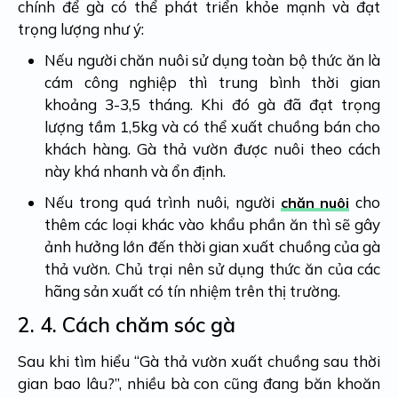
chính để gà có thể phát triển khỏe mạnh và đạt
trọng lượng như ý:
Nếu người chăn nuôi sử dụng toàn bộ thức ăn là
cám công nghiệp thì trung bình thời gian
khoảng 3-3,5 tháng. Khi đó gà đã đạt trọng
lượng tầm 1,5kg và có thể xuất chuồng bán cho
khách hàng. Gà thả vườn được nuôi theo cách
này khá nhanh và ổn định.
Nếu trong quá trình nuôi, người
cho
chăn nuôi
thêm các loại khác vào khẩu phần ăn thì sẽ gây
ảnh hưởng lớn đến thời gian xuất chuồng của gà
thả vườn. Chủ trại nên sử dụng thức ăn của các
hãng sản xuất có tín nhiệm trên thị trường.
2. 4.
Cách chăm sóc gà
Sau khi tìm hiểu “Gà thả vườn xuất chuồng sau th
ời
gian bao lâu?”, nhiều bà con cũng đang băn khoăn