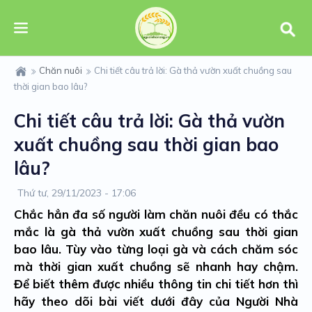
Chăn nuôi
Chi tiết câu trả lời: Gà thả vườn xuất chuồng sau
thời gian bao lâu?
Chi tiết câu trả lời: Gà thả vườn
xuất chuồng sau thời gian bao
lâu?
Thứ tư, 29/11/2023 - 17:06
Chắc hẳn đa số người làm chăn nuôi đều có thắc
mắc là
gà thả vườn xuất chuồng sau thời gian
bao lâu.
Tùy vào từng loại gà và cách chăm sóc
mà thời gian xuất chuồng sẽ nhanh hay chậm.
Để biết thêm được nhiều thông tin chi tiết hơn thì
hãy theo dõi bài viết dưới đây của Người Nhà