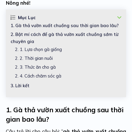
Nông nhé!
Mục Lục
1.
Gà thả vườn xuất chuồng sau thời gian bao lâu?
2.
Bật mí cách để gà thả vườn xuất chuồng sớm từ
chuyên gia
2. 1.
Lựa chọn gà giống
2. 2.
Thời gian nuôi
2. 3.
Thức ăn cho gà
2. 4.
Cách chăm sóc gà
3.
Lời kết
1.
Gà thả vườn xuất chuồng sau thời
gian bao lâu?
Câu trả lời cho câu hỏi: “
gà thả vườn xuất chuồng