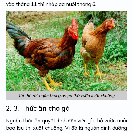
vào tháng 11 thì nhập gà nuôi tháng 6.
Có thể rút ngắn thời gian gà thả vườn xuất chuồng
2. 3.
Thức ăn cho gà
Nguồn thức ăn quyết định đến việc gà thả vườn nuôi
bao lâu thì xuất chuồng. Vì đó là nguồn dinh dưỡng