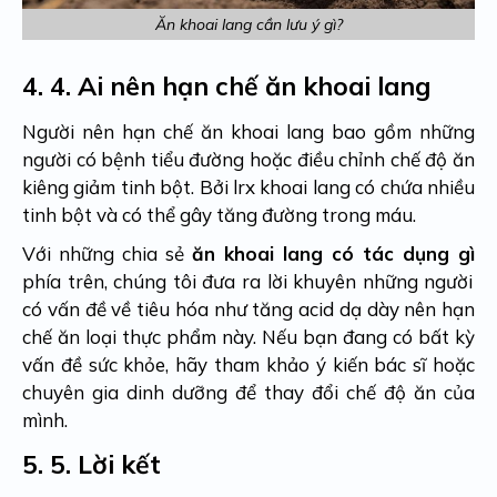
Ăn khoai lang cần lưu ý gì?
4.
4. Ai nên hạn chế ăn khoai lang
Người nên hạn chế ăn khoai lang bao gồm những
người có bệnh tiểu đường hoặc điều chỉnh chế độ ăn
kiêng giảm tinh bột. Bởi lrx khoai lang có chứa nhiều
tinh bột và có thể gây tăng đường trong máu.
Với những chia sẻ
ăn khoai lang có tác dụng gì
phía trên, chúng tôi đưa ra lời khuyên những người
có vấn đề về tiêu hóa như tăng acid dạ dày nên hạn
chế ăn loại thực phẩm này. Nếu bạn đang có bất kỳ
vấn đề sức khỏe, hãy tham khảo ý kiến ​​bác sĩ hoặc
chuyên gia dinh dưỡng để thay đổi chế độ ăn của
mình.
5.
5. Lời kết