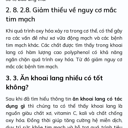
2. 8.
2.8. Giảm thiểu về nguy cơ mắc
tim mạch
Khi quá trình oxy hóa xảy ra trong cơ thể, có thể gây
ra các vấn đề như xơ vữa động mạch và các bệnh
tim mạch khác. Các chất được tìm thấy trong khoai
lang có hàm lượng cao polyphenol có khả năng
ngăn chặn quá trình oxy hóa. Từ đó giảm nguy cơ
mắc các bệnh tim mạch.
3.
3. Ăn khoai lang nhiều có tốt
không?
Sau khi đã tìm hiểu thông tin
ăn khoai lang có tác
dụng gì
thì chúng ta có thể thấy khoai lang là
nguồn giàu chất xơ, vitamin C, kali và chất chống
oxy hóa. Đồng thời giúp tăng cường hệ miễn dịch,
duy trì sức khỏe tim mạch và hỗ trợ quá trình tiêu