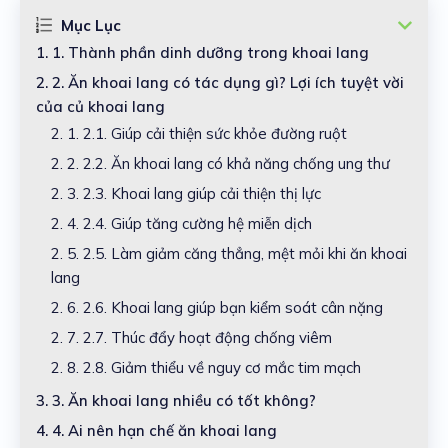
Mục Lục
1.
1. Thành phần dinh dưỡng trong khoai lang
2.
2. Ăn khoai lang có tác dụng gì? Lợi ích tuyệt vời
của củ khoai lang
2. 1.
2.1. Giúp cải thiện sức khỏe đường ruột
2. 2.
2.2. Ăn khoai lang có khả năng chống ung thư
2. 3.
2.3. Khoai lang giúp cải thiện thị lực
2. 4.
2.4. Giúp tăng cường hệ miễn dịch
2. 5.
2.5. Làm giảm căng thẳng, mệt mỏi khi ăn khoai
lang
2. 6.
2.6. Khoai lang giúp bạn kiểm soát cân nặng
2. 7.
2.7. Thúc đẩy hoạt động chống viêm
2. 8.
2.8. Giảm thiểu về nguy cơ mắc tim mạch
3.
3. Ăn khoai lang nhiều có tốt không?
4.
4. Ai nên hạn chế ăn khoai lang