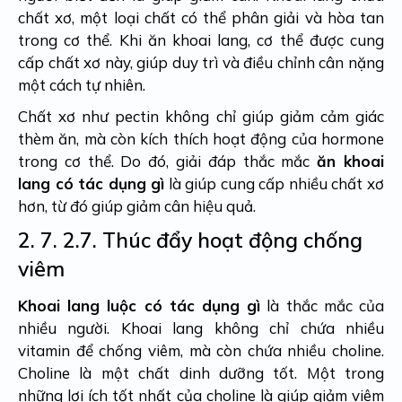
chất xơ, một loại chất có thể phân giải và hòa tan
trong cơ thể. Khi ăn khoai lang, cơ thể được cung
cấp chất xơ này, giúp duy trì và điều chỉnh cân nặng
một cách tự nhiên.
Chất xơ như pectin không chỉ giúp giảm cảm giác
thèm ăn, mà còn kích thích hoạt động của hormone
trong cơ thể. Do đó, giải đáp thắc mắc
ăn khoai
lang có tác dụng gì
là giúp cung cấp nhiều chất xơ
hơn, từ đó giúp giảm cân hiệu quả.
2. 7.
2.7. Thúc đẩy hoạt động chống
viêm
Khoai lang luộc có tác dụng gì
là thắc mắc của
nhiều người. Khoai lang không chỉ chứa nhiều
vitamin để chống viêm, mà còn chứa nhiều choline.
Choline là một chất dinh dưỡng tốt. Một trong
những lợi ích tốt nhất của choline là giúp giảm viêm