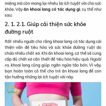
miệng mà còn mang lại nhiều lợi ích tuyệt vời cho sức
khỏe. Vậy
ăn khoai lang có tác dụng gì
, cụ thể như
sau:
2. 1.
2.1. Giúp cải thiện sức khỏe
đường ruột
Rất nhiều người cho rằng khoai lang có tác dụng cải
thiện vấn đề tiêu hóa và sức khỏe đường ruột do
chứa nhiều chất xơ. Khi ăn khoai lang, cơ thể sẽ cung
cấp đủ chất xơ cần thiết để tiêu hóa hiệu quả. Ngoài
ra, khoai lang cũng giúp ngăn ngừa táo bón. Vì vậy,
bạn hoàn toàn có thể cho trẻ ăn khoai lang để con
tận hưởng những lợi ích tuyệt vời này.