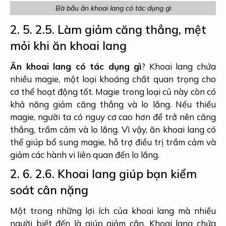
Bà bầu ăn khoai lang có tác dụng gì
2. 5.
2.5. Làm giảm căng thẳng, mệt
mỏi khi ăn khoai lang
Ăn khoai lang có tác dụng gì
? Khoai lang chứa
nhiều magie, một loại khoáng chất quan trọng cho
cơ thể hoạt động tốt. Magie trong loại củ này còn có
khả năng giảm căng thẳng và lo lắng. Nếu thiếu
magie, người ta có nguy cơ cao hơn để trở nên căng
thẳng, trầm cảm và lo lắng. Vì vậy, ăn khoai lang có
thể giúp bổ sung magie, hỗ trợ điều trị trầm cảm và
giảm các hành vi liên quan đến lo lắng.
2. 6.
2.6. Khoai lang giúp bạn kiểm
soát cân nặng
Một trong những lợi ích của khoai lang mà nhiều
người biết đến là giúp giảm cân. Khoai lang chứa