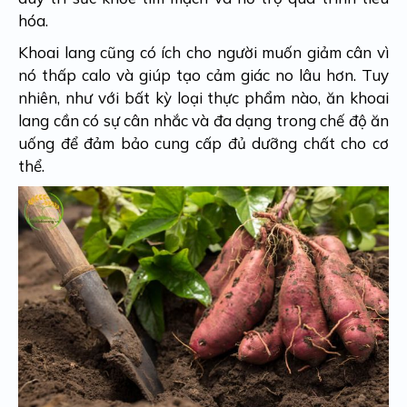
hóa.
Khoai lang cũng có ích cho người muốn giảm cân vì
nó thấp calo và giúp tạo cảm giác no lâu hơn. Tuy
nhiên, như với bất kỳ loại thực phẩm nào, ăn khoai
lang cần có sự cân nhắc và đa dạng trong chế độ ăn
uống để đảm bảo cung cấp đủ dưỡng chất cho cơ
thể.