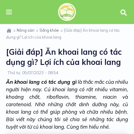
Nông sản
Sống khỏe
[Giải đáp] Ăn khoai lang có tác
dụng gì? Lợi ích của khoai lang
[Giải đáp] Ăn khoai lang có tác
dụng gì? Lợi ích của khoai lang
Thứ tư, 05/07/2023 - 08:54
Ăn khoai lang có tác dụng gì
là thắc mắc của nhiều
người hiện nay. Củ khoai lang có rất nhiều vitamin,
khoáng chất, riboflavin, thiamine, niacin và
carotenoid. Nhờ những chất dinh dưỡng này, củ
khoai lang có thể giúp phòng và chữa nhiều bệnh.
Bài viết này chúng tôi sẽ chia sẻ những tác dụng
tuyệt vời từ củ khoai lang. Cùng tìm hiểu nhé.