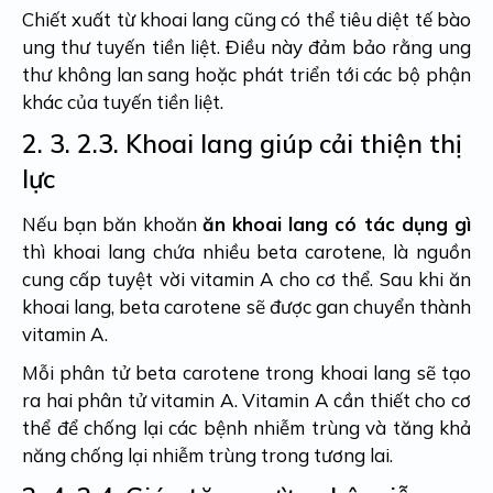
Chiết xuất từ khoai lang cũng có thể tiêu diệt tế bào
ung thư tuyến tiền liệt. Điều này đảm bảo rằng ung
thư không lan sang hoặc phát triển tới các bộ phận
khác của tuyến tiền liệt.
2. 3.
2.3. Khoai lang giúp cải thiện thị
lực
Nếu bạn băn khoăn
ăn khoai lang có tác dụng gì
thì khoai lang chứa nhiều beta carotene, là nguồn
cung cấp tuyệt vời vitamin A cho cơ thể. Sau khi ăn
khoai lang, beta carotene sẽ được gan chuyển thành
vitamin A.
Mỗi phân tử beta carotene trong khoai lang sẽ tạo
ra hai phân tử vitamin A. Vitamin A cần thiết cho cơ
thể để chống lại các bệnh nhiễm trùng và tăng khả
năng chống lại nhiễm trùng trong tương lai.