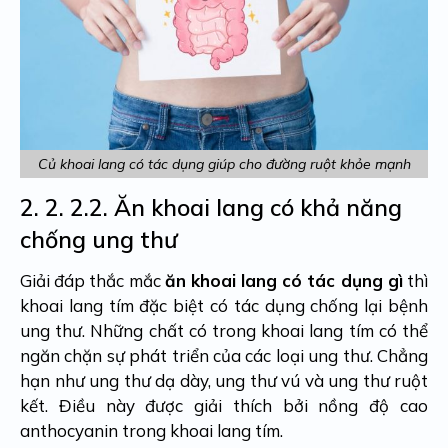
Củ khoai lang có tác dụng giúp cho đường ruột khỏe mạnh
2. 2.
2.2. Ăn khoai lang có khả năng
chống ung thư
Giải đáp thắc mắc
ăn khoai lang có tác dụng gì
thì
khoai lang tím đặc biệt có tác dụng chống lại bệnh
ung thư. Những chất có trong khoai lang tím có thể
ngăn chặn sự phát triển của các loại ung thư. Chẳng
hạn như ung thư dạ dày, ung thư vú và ung thư ruột
kết. Điều này được giải thích bởi nồng độ cao
anthocyanin trong khoai lang tím.