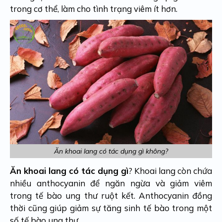
trong cơ thể, làm cho tình trạng viêm ít hơn.
Ăn khoai lang có tác dụng gì không?
Ăn khoai lang có tác dụng gì
? Khoai lang còn chứa
nhiều anthocyanin để ngăn ngừa và giảm viêm
trong tế bào ung thư ruột kết. Anthocyanin đồng
thời cũng giúp giảm sự tăng sinh tế bào trong một
số tế bào ung thư.