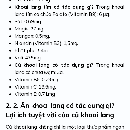
Khoai lang tím có tác dụng gì
? Trong khoai
lang tím có chứa Folate (Vitamin B9): 6 μg.
Sắt: 0,69mg.
Magie: 27mg.
Mangan: 0,5mg.
Niancin (Vitamin B3): 1,5mg.
Phốt pho: 54mg.
Kali: 475mg.
Củ khoai lang có tác dụng gì
? Trong khoai
lang có chứa Đạm: 2g.
Vitamin B6: 0,29mg.
Vitamin C: 19,6mg.
Vitamin E: 0,71mg
2.
2. Ăn khoai lang có tác dụng gì?
Lợi ích tuyệt vời của củ khoai lang
Củ khoai lang không chỉ là một loại thực phẩm ngon