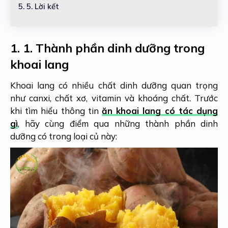
5.
5. Lời kết
1.
1. Thành phần dinh dưỡng trong
khoai lang
Khoai lang có nhiều chất dinh dưỡng quan trọng
như canxi, chất xơ, vitamin và khoáng chất. Trước
khi tìm hiểu thông tin
ăn khoai lang có tác dụng
gì
, hãy cùng điểm qua những thành phần dinh
dưỡng có trong loại củ này: