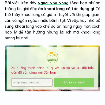
Bài viết trên đây
tổng hợp những
Người Nhà Nông
thông tin giải đáp
ăn khoai lang có tác dụng gì
. Có
thể thấy khoai lang có giá trị tuyệt vời khi giúp giảm
cân và ngăn ngừa nhiều bệnh tật. Vì vậy, hãy nhớ bổ
sung khoai lang vào chế độ ăn hàng ngày một cách
hợp lý để tận hưởng những lợi ích mà khoai lang
mang lại nhé.
Xu hướng thịnh hành, bí quyết xịn xò và ưu đãi hấp
dẫn đã sẵn sàng gửi đến ban
ĐĂNG KÝ NGAY