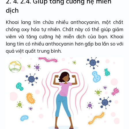
2. 4.
2.4. Giúp tăng cường hệ miễn
dịch
Khoai lang tím chứa nhiều anthocyanin, một chất
chống oxy hóa tự nhiên. Chất này có thể giúp giảm
viêm và tăng cường hệ miễn dịch của bạn. Khoai
lang tím có nhiều anthocyanin hơn gấp ba lần so với
quả việt quất trung bình.