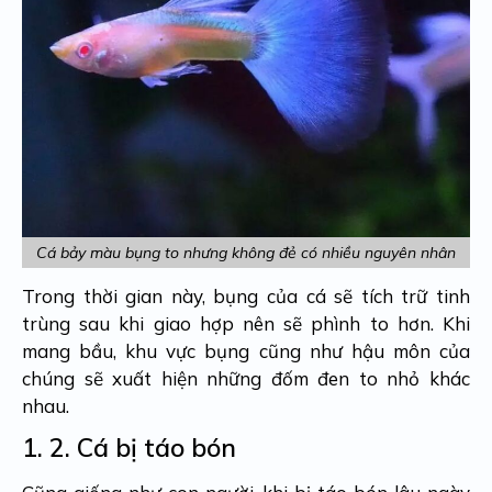
Cá bảy màu bụng to nhưng không đẻ có nhiều nguyên nhân
Trong thời gian này, bụng của cá sẽ tích trữ tinh
trùng sau khi giao hợp nên sẽ phình to hơn. Khi
mang bầu, khu vực bụng cũng như hậu môn của
chúng sẽ xuất hiện những đốm đen to nhỏ khác
nhau.
1. 2.
Cá bị táo bón