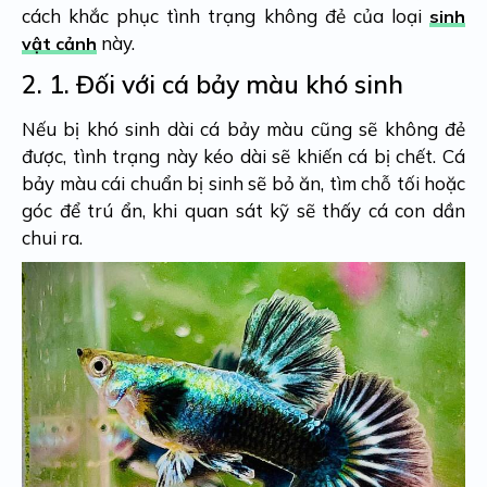
cách khắc phục tình trạng không đẻ của loại
sinh
này.
vật cảnh
2. 1.
Đối với cá bảy màu khó sinh
Nếu bị khó sinh dài cá bảy màu cũng sẽ không đẻ
được, tình trạng này kéo dài sẽ khiến cá bị chết. Cá
bảy màu cái chuẩn bị sinh sẽ bỏ ăn, tìm chỗ tối hoặc
góc để trú ẩn, khi quan sát kỹ sẽ thấy cá con dần
chui ra.