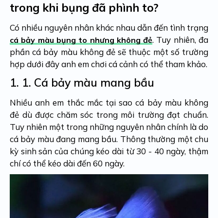
trong khi bụng đã phình to?
Có nhiều nguyên nhân khác nhau dẫn đến tình trạng
.
Tuy nhiên, đa
cá bảy màu bụng to nhưng không đẻ
phần cá bảy màu không đẻ sẽ thuộc một số trường
hợp dưới đây anh em chơi cá cảnh có thể tham khảo.
1. 1.
Cá bảy màu mang bầu
Nhiều anh em thắc mắc
tại sao cá bảy màu không
đẻ
dù được chăm sóc trong môi trường đạt chuẩn.
Tuy nhiên một trong những nguyên nhân chính là do
cá bảy màu đang mang bầu. Thông thường một chu
kỳ sinh sản của chúng kéo dài từ 30 - 40 ngày, thậm
chí có thể kéo dài đến 60 ngày.