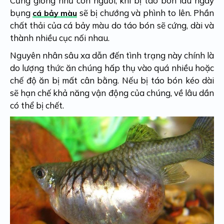
Cũng giống như con người, khi bị táo bón lâu ngày
bụng
sẽ bị chướng và phình to lên. Phần
cá bảy màu
chất thải của cá bảy màu do táo bón sẽ cứng, dài và
thành nhiều cục nối nhau.
Nguyên nhân sâu xa dẫn đến tình trạng này chính là
do lượng thức ăn chúng hấp thụ vào quá nhiều hoặc
chế độ ăn bị mất cân bằng. Nếu bị táo bón kéo dài
sẽ hạn chế khả năng vận động của chúng, về lâu dần
có thể bị chết.