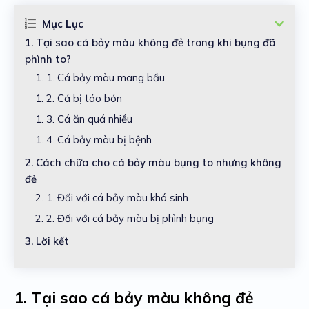
Mục Lục
1.
Tại sao cá bảy màu không đẻ trong khi bụng đã
phình to?
1. 1.
Cá bảy màu mang bầu
1. 2.
Cá bị táo bón
1. 3.
Cá ăn quá nhiều
1. 4.
Cá bảy màu bị bệnh
2.
Cách chữa cho cá bảy màu bụng to nhưng không
đẻ
2. 1.
Đối với cá bảy màu khó sinh
2. 2.
Đối với cá bảy màu bị phình bụng
3.
Lời kết
1.
Tại sao cá bảy màu không đẻ