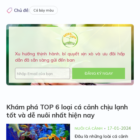
Chủ đề:
Cá bảy màu
Xu hướng thịnh hành, bí quyết xịn xò và ưu đãi hấp
dẫn đã sẵn sàng gửi đến ban
ĐĂNG KÝ NGAY
Khám phá TOP 6 loại cá cảnh chịu lạnh
tốt và dễ nuôi nhất hiện nay
17-01-2024
NUÔI CÁ CẢNH
Đâu là những loài cá cảnh