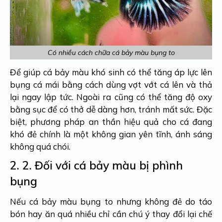
Có nhiều cách chữa cá bảy màu bụng to
Để giúp cá bảy màu khó sinh có thể tăng áp lực lên
bụng cá mái bằng cách dùng vợt vớt cá lên và thả
lại ngay lập tức. Ngoài ra cũng có thể tăng độ oxy
bằng sục để có thở dễ dàng hơn, tránh mất sức. Đặc
biệt, phương pháp an thần hiệu quả cho cá đang
khó đẻ chính là một không gian yên tĩnh, ánh sáng
không quá chói.
2. 2.
Đối với cá bảy màu bị phình
bụng
Nếu
cá bảy màu bụng to nhưng không đẻ
do táo
bón hay ăn quá nhiều chỉ cần chú ý thay đổi lại chế