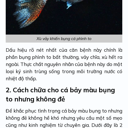
Xù vảy khiến bụng cá phình to
Dấu hiệu rõ nét nhất của căn bệnh này chính là
phần bụng phình to bất thường, vảy chĩa, xù hết ra
ngoài. Thực chất nguyên nhân của bệnh này do một
loại ký sinh trùng sống trong môi trường nước có
nhiệt độ thấp.
2.
Cách chữa cho cá bảy màu bụng
to nhưng không đẻ
Để khắc phục tình trạng
cá bảy màu bụng to nhưng
không đẻ
không hề khó nhưng yêu cầu một số mẹo
cũng như kinh nghiệm từ chuyên gia. Dưới đây là 2