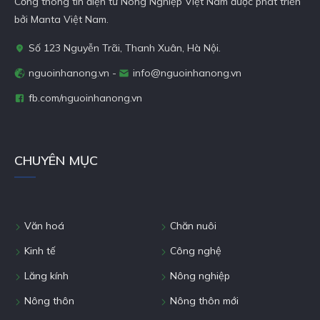
Cổng thông tin điện tử Nông Nghiệp Việt Nam được phát triển
bởi Manta Việt Nam.
Số 123 Nguyễn Trãi, Thanh Xuân, Hà Nội.
nguoinhanong.vn -
info@nguoinhanong.vn
fb.com/nguoinhanong.vn
CHUYÊN MỤC
Văn hoá
Chăn nuôi
Kinh tế
Công nghệ
Lăng kính
Nông nghiệp
Nông thôn
Nông thôn mới