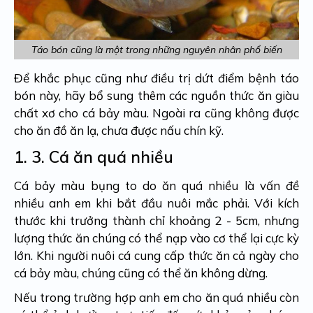
Táo bón cũng là một trong những nguyên nhân phổ biến
Để khắc phục cũng như điều trị dứt điểm bệnh táo
bón này, hãy bổ sung thêm các nguồn thức ăn giàu
chất xơ cho cá bảy màu. Ngoài ra cũng không được
cho ăn đồ ăn lạ, chưa được nấu chín kỹ.
1. 3.
Cá ăn quá nhiều
Cá bảy màu bụng to do ăn quá nhiều là vấn đề
nhiều anh em khi bắt đầu nuôi mắc phải. Với kích
thước khi trưởng thành chỉ khoảng 2 - 5cm, nhưng
lượng thức ăn chúng có thể nạp vào cơ thể lại cực kỳ
lớn. Khi người nuôi cá cung cấp thức ăn cả ngày cho
cá bảy màu, chúng cũng có thể ăn không dừng.
Nếu trong trường hợp anh em cho ăn quá nhiều còn