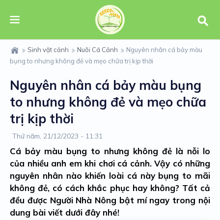
Sinh vật cảnh
Nuôi Cá Cảnh
Nguyên nhân cá bảy màu
bụng to nhưng không đẻ và mẹo chữa trị kịp thời
Nguyên nhân cá bảy màu bụng
to nhưng không đẻ và mẹo chữa
trị kịp thời
Thứ năm, 21/12/2023 - 11:31
Cá bảy màu bụng to nhưng không đẻ là nỗi lo
của nhiều anh em khi chơi cá cảnh. Vậy có những
nguyên nhân nào khiến loài cá này bụng to mãi
không đẻ, có cách khắc phục hay không? Tất cả
đều được Người Nhà Nông bật mí ngay trong nội
dung bài viết dưới đây nhé!