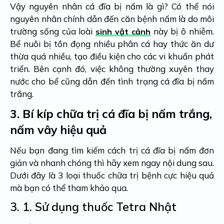
Vậy nguyên nhân cá đĩa bị nấm là gì? Có thể nói
nguyên nhân chính dẫn đến căn bệnh nấm là do môi
trường sống của loài
này bị ô nhiễm.
sinh vật cảnh
Bể nuôi bị tồn đọng nhiều phân cá hay thức ăn dư
thừa quá nhiều, tạo điều kiện cho các vi khuẩn phát
triển. Bên cạnh đó, việc không thường xuyên thay
nước cho bể cũng dẫn đến tình trạng cá đĩa bị nấm
trắng.
3.
Bí kíp chữa trị cá đĩa bị nấm trắng,
nấm vây hiệu quả
Nếu bạn đang tìm kiếm cách trị cá đĩa bị nấm đơn
giản và nhanh chóng thì hãy xem ngay nội dung sau.
Dưới đây là 3 loại thuốc chữa trị bệnh cực hiệu quả
mà bạn có thể tham khảo qua.
3. 1.
Sử dụng thuốc Tetra Nhật