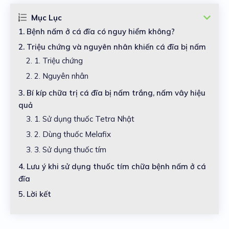
Mục Lục
1.
Bệnh nấm ở cá đĩa có nguy hiểm không?
2.
Triệu chứng và nguyên nhân khiến cá đĩa bị nấm
2. 1.
Triệu chứng
2. 2.
Nguyên nhân
3.
Bí kíp chữa trị cá đĩa bị nấm trắng, nấm vây hiệu
quả
3. 1.
Sử dụng thuốc Tetra Nhật
3. 2.
Dùng thuốc Melafix
3. 3.
Sử dụng thuốc tím
4.
Lưu ý khi sử dụng thuốc tím chữa bệnh nấm ở cá
đĩa
5.
Lời kết