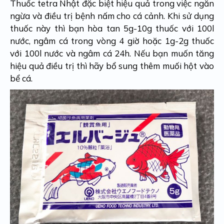
Thuốc tetra Nhật đặc biệt hiệu quả trong việc ngăn
ngừa và điều trị bệnh nấm cho cá cảnh. Khi sử dụng
thuốc này thì bạn hòa tan 5g-10g thuốc với 100l
nước, ngâm cá trong vòng 4 giờ hoặc 1g-2g thuốc
với 100l nước và ngâm cá 24h. Nếu bạn muốn tăng
hiệu quả điều trị thì hãy bổ sung thêm muối hột vào
bể cá.