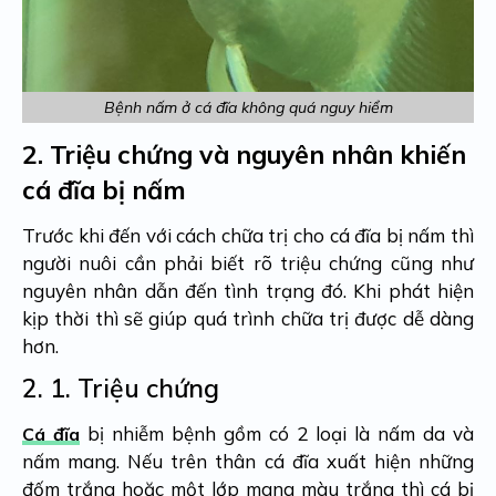
Bệnh nấm ở cá đĩa không quá nguy hiểm
2.
Triệu chứng và nguyên nhân khiến
cá đĩa bị nấm
Trước khi đến với cách chữa trị cho cá đĩa bị nấm thì
người nuôi cần phải biết rõ triệu chứng cũng như
nguyên nhân dẫn đến tình trạng đó. Khi phát hiện
kịp thời thì sẽ giúp quá trình chữa trị được dễ dàng
hơn.
2. 1.
Triệu chứng
bị nhiễm bệnh gồm có 2 loại là nấm da và
Cá đĩa
nấm mang. Nếu trên thân cá đĩa xuất hiện những
đốm trắng hoặc một lớp mang màu trắng thì cá bị