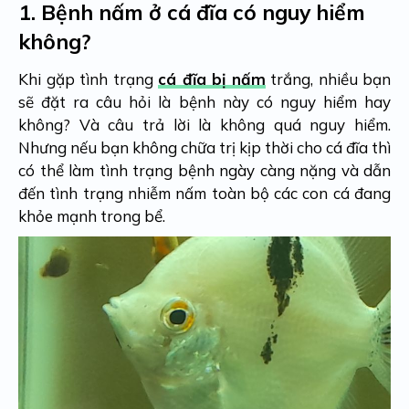
1.
Bệnh nấm ở cá đĩa có nguy hiểm
không?
Khi gặp tình trạng
cá đĩa bị nấm
trắng, nhiều bạn
sẽ đặt ra câu hỏi là bệnh này có nguy hiểm hay
không? Và câu trả lời là không quá nguy hiểm.
Nhưng nếu bạn không chữa trị kịp thời cho cá đĩa thì
có thể làm tình trạng bệnh ngày càng nặng và dẫn
đến tình trạng nhiễm nấm toàn bộ các con cá đang
khỏe mạnh trong bể.