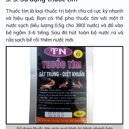
Thuốc tím là loại thuốc trị bệnh cho cá cực kỳ nhanh
và hiệu quả. Bạn có thể pha thuốc tím với một ít
nước sạch (liều lượng 0,5g cho 380l nước) và đổ vào
bể ngâm 3-6 tiếng. Sau đó hút toàn bộ nước ra và
rửa sạch bể rồi thêm nước mới.
Sử dụng thuốc tím giúp quá trình trị bệnh nhanh hơn