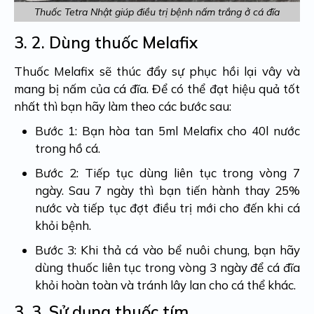
Thuốc Tetra Nhật giúp điều trị bệnh nấm trắng ở cá đĩa
3. 2.
Dùng thuốc Melafix
Thuốc Melafix sẽ thúc đẩy sự phục hồi lại vây và
mang bị nấm của cá đĩa. Để có thể đạt hiệu quả tốt
nhất thì bạn hãy làm theo các bước sau:
Bước 1: Bạn hòa tan 5ml Melafix cho 40l nước
trong hồ cá.
Bước 2: Tiếp tục dùng liên tục trong vòng 7
ngày. Sau 7 ngày thì bạn tiến hành thay 25%
nước và tiếp tục đợt điều trị mới cho đến khi cá
khỏi bệnh.
Bước 3: Khi thả cá vào bể nuôi chung, bạn hãy
dùng thuốc liên tục trong vòng 3 ngày để cá đĩa
khỏi hoàn toàn và tránh lây lan cho cá thể khác.
3. 3.
Sử dụng thuốc tím