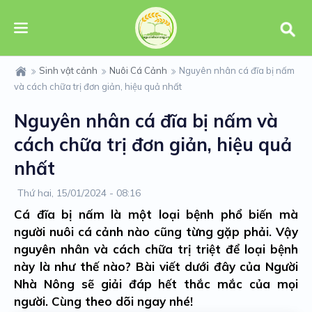
Sinh vật cảnh
Nuôi Cá Cảnh
Nguyên nhân cá đĩa bị nấm
và cách chữa trị đơn giản, hiệu quả nhất
Nguyên nhân cá đĩa bị nấm và
cách chữa trị đơn giản, hiệu quả
nhất
Thứ hai, 15/01/2024 - 08:16
Cá đĩa bị nấm là một loại bệnh phổ biến mà
người nuôi cá cảnh nào cũng từng gặp phải. Vậy
nguyên nhân và cách chữa trị triệt để loại bệnh
này là như thế nào? Bài viết dưới đây của Người
Nhà Nông sẽ giải đáp hết thắc mắc của mọi
người. Cùng theo dõi ngay nhé!