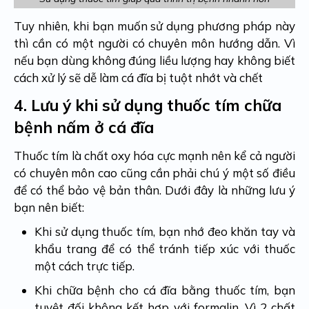
Tuy nhiên, khi bạn muốn sử dụng phương pháp này
thì cần có một người có chuyên môn hướng dẫn. Vì
nếu bạn dùng không đúng liều lượng hay không biết
cách xử lý sẽ dễ làm cá đĩa bị tuột nhớt và chết
4.
Lưu ý khi sử dụng thuốc tím chữa
bệnh nấm ở cá đĩa
Thuốc tím là chất oxy hóa cực mạnh nên kể cả người
có chuyên môn cao cũng cần phải chú ý một số điều
để có thể bảo vệ bản thân. Dưới đây là những lưu ý
bạn nên biết:
Khi sử dụng thuốc tím, bạn nhớ đeo khăn tay và
khẩu trang để có thể tránh tiếp xúc với thuốc
một cách trực tiếp.
Khi chữa bệnh cho cá đĩa bằng thuốc tím, bạn
tuyệt đối không kết hợp với formalin. Vì 2 chất