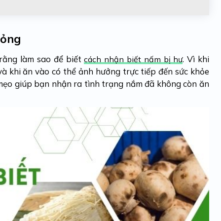
hỏng
rằng làm sao để biết
. Vì khi
cách nhận biết nấm bị hư
và khi ăn vào có thể ảnh hưởng trực tiếp đến sức khỏe
 mẹo giúp bạn nhận ra tình trạng nắm đã không còn ăn