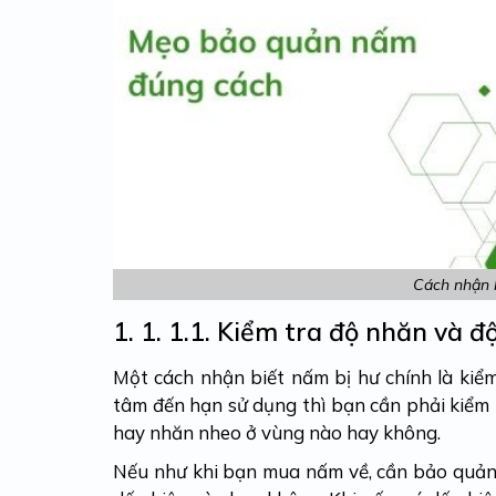
Cách nhận 
1. 1.
1.1. Kiểm tra độ nhăn và đ
Một
cách nhận biết nấm bị hư
chính là kiể
tâm đến hạn sử dụng thì bạn cần phải kiểm
hay nhăn nheo ở vùng nào hay không.
Nếu như khi bạn mua nấm về, cần bảo quản 