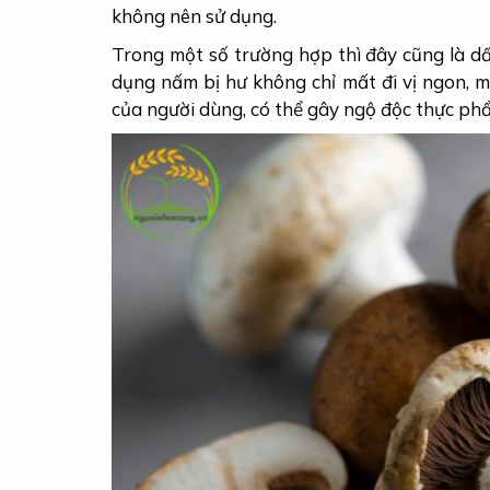
không nên sử dụng.
Trong một số trường hợp thì đây cũng là d
dụng nấm bị hư không chỉ mất đi vị ngon, 
của người dùng, có thể gây ngộ độc thực ph