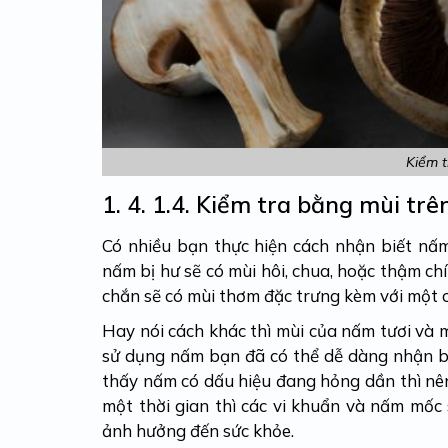
Kiểm 
1. 4.
1.4. Kiểm tra bằng mùi tr
Có nhiều bạn thực hiện
cách nhận biết nấm
nấm bị hư sẽ có mùi hôi, chua, hoặc thậm chí
chắn sẽ có mùi thơm đặc trưng kèm với một 
Hay nói cách khác thì mùi của nấm tươi và m
sử dụng nấm bạn đã có thể dễ dàng nhận bi
thấy nấm có dấu hiệu đang hỏng dần thì nê
một thời gian thì các vi khuẩn và nấm mốc
ảnh hưởng đến sức khỏe.