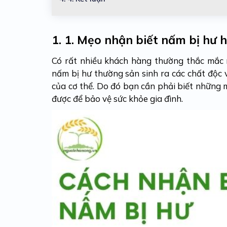
1.
1. Mẹo nhận biết nấm bị hư 
Có rất nhiều khách hàng thường thắc mắc 
nấm bị hư thường sản sinh ra các chất độc 
của cơ thể. Do đó bạn cần phải biết những
được để bảo vệ sức khỏe gia đình.