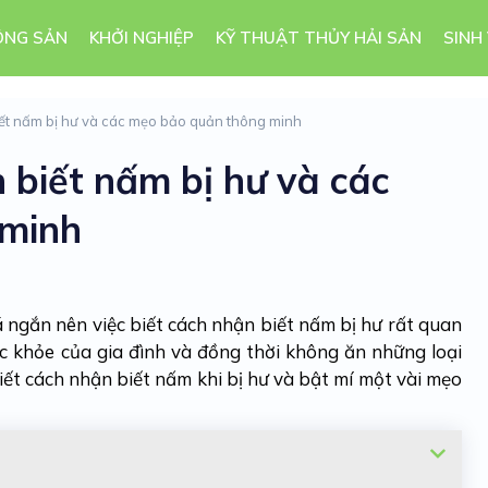
ÔNG SẢN
KHỞI NGHIỆP
KỸ THUẬT THỦY HẢI SẢN
SINH
t nấm bị hư và các mẹo bảo quản thông minh
biết nấm bị hư và các
 minh
á ngắn nên việc biết
cách nhận biết nấm bị hư
rất quan
c khỏe của gia đình và đồng thời không ăn những loại
iết cách nhận biết nấm khi bị hư và bật mí một vài mẹo