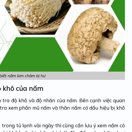
biết nấm kim châm bị hư
ộ khô của nấm
m tra độ khô và độ nhăn của nấm. Bên cạnh việc quan
 tra xem phần mũ nấm và thân nấm có dấu hiệu bị khô
trong tủ lạnh vài ngày thì cũng cần lưu ý xem nấm có