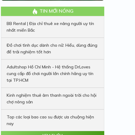
TIN MỚI NÓNG
BB Rental | Địa chỉ thuê xe nâng người uy tín
nhất miền Bắc
Đồ chơi tình dục dành cho nữ: Hiểu, dùng đúng
để trải nghiệm tốt hơn
Adultshop Hồ Chí Minh - Hệ thống DrLoves
cung cấp đồ chơi người lớn chính hãng uy tín
tại TP.HCM
Kinh nghiệm thuê âm thanh ngoài trời cho hội
chợ nông sản
Top các loại bao cao su được ưa chuộng hiện
nay