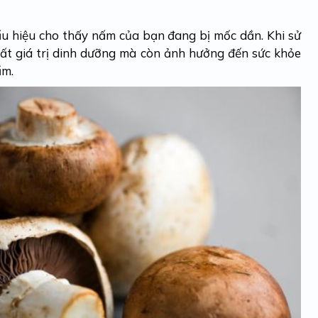
ấu hiệu cho thấy nấm của bạn đang bị mốc dần. Khi sử
mất giá trị dinh dưỡng mà còn ảnh hưởng đến sức khỏe
ẩm.