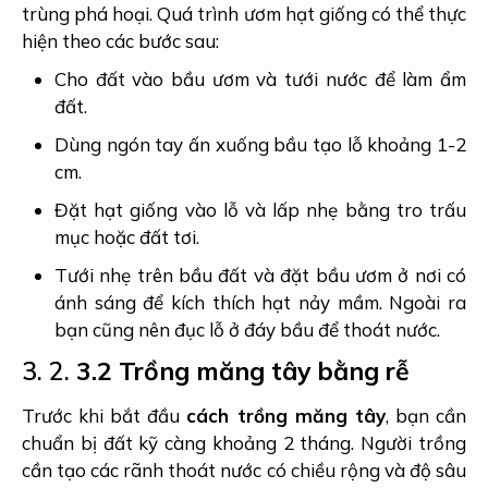
trùng phá hoại. Quá trình ươm hạt giống có thể thực
hiện theo các bước sau:
Cho đất vào bầu ươm và tưới nước để làm ẩm
đất.
Dùng ngón tay ấn xuống bầu tạo lỗ khoảng 1-2
cm.
Đặt hạt giống vào lỗ và lấp nhẹ bằng tro trấu
mục hoặc đất tơi.
Tưới nhẹ trên bầu đất và đặt bầu ươm ở nơi có
ánh sáng để kích thích hạt nảy mầm. Ngoài ra
bạn cũng nên đục lỗ ở đáy bầu để thoát nước.
3. 2.
3.2 Trồng măng tây bằng rễ
Trước khi bắt đầu
cách trồng măng tây
, bạn cần
chuẩn bị đất kỹ càng khoảng 2 tháng. Người trồng
cần tạo các rãnh thoát nước có chiều rộng và độ sâu