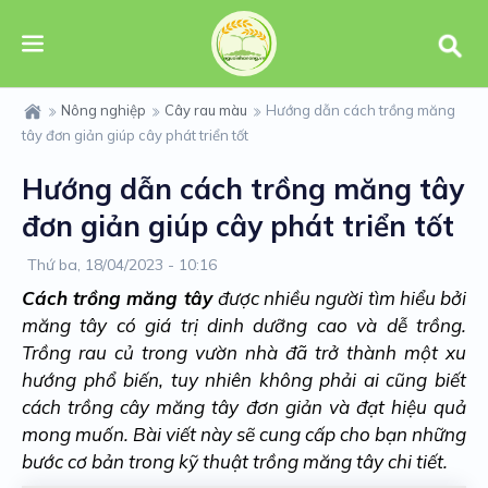
Nông nghiệp
Cây rau màu
Hướng dẫn cách trồng măng
tây đơn giản giúp cây phát triển tốt
Hướng dẫn cách trồng măng tây
đơn giản giúp cây phát triển tốt
Thứ ba, 18/04/2023 - 10:16
Cách trồng măng tây
được nhiều người tìm hiểu bởi
măng tây có giá trị dinh dưỡng cao và dễ trồng.
Trồng rau củ trong vườn nhà đã trở thành một xu
hướng phổ biến, tuy nhiên không phải ai cũng biết
cách trồng cây măng tây đơn giản và đạt hiệu quả
mong muốn. Bài viết này sẽ cung cấp cho bạn những
bước cơ bản trong kỹ thuật trồng măng tây chi tiết.