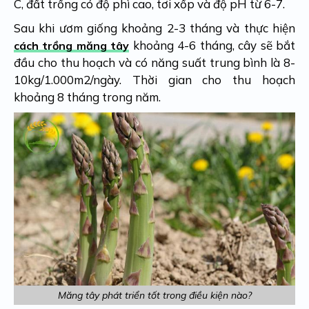
C, đất trồng có độ phì cao, tơi xốp và độ pH từ 6-7.
Sau khi ươm giống khoảng 2-3 tháng và thực hiện
khoảng 4-6 tháng, cây sẽ bắt
cách trồng măng tây
đầu cho thu hoạch và có năng suất trung bình là 8-
10kg/1.000m2/ngày. Thời gian cho thu hoạch
khoảng 8 tháng trong năm.
Măng tây phát triển tốt trong điều kiện nào?