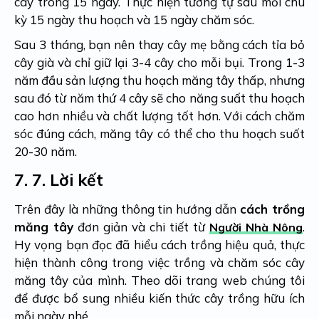
cây trong 15 ngày. Thực hiện tương tự sau mỗi chu
kỳ 15 ngày thu hoạch và 15 ngày chăm sóc.
Sau 3 tháng, bạn nên thay cây mẹ bằng cách tỉa bỏ
cây già và chỉ giữ lại 3-4 cây cho mỗi bụi. Trong 1-3
năm đầu sản lượng thu hoạch măng tây thấp, nhưng
sau đó từ năm thứ 4 cây sẽ cho năng suất thu hoạch
cao hơn nhiều và chất lượng tốt hơn. Với cách chăm
sóc đúng cách, măng tây có thể cho thu hoạch suốt
20-30 năm.
7.
7. Lời kết
Trên đây là những thông tin hướng dẫn
cách trồng
măng tây
đơn giản và chi tiết từ
.
Người Nhà Nông
Hy vọng bạn đọc đã hiểu cách trồng hiệu quả, thực
hiện thành công trong việc trồng và chăm sóc cây
măng tây của mình. Theo dõi trang web chúng tôi
để được bổ sung nhiều kiến thức cây trồng hữu ích
mỗi ngày nhé.