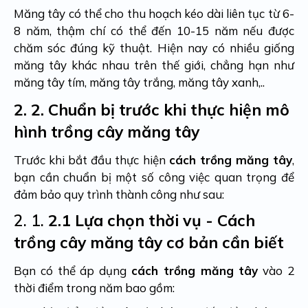
Măng tây có thể cho thu hoạch kéo dài liên tục từ 6-
8 năm, thậm chí có thể đến 10-15 năm nếu được
chăm sóc đúng kỹ thuật. Hiện nay có nhiều giống
măng tây khác nhau trên thế giới, chẳng hạn như
măng tây tím, măng tây trắng, măng tây xanh,..
2.
2. Chuẩn bị trước khi thực hiện mô
hình trồng cây măng tây
Trước khi bắt đầu thực hiện
cách trồng măng tây
,
bạn cần chuẩn bị một số công việc quan trọng để
đảm bảo quy trình thành công như sau:
2. 1.
2.1 Lựa chọn thời vụ - Cách
trồng cây măng tây cơ bản cần biết
Bạn có thể áp dụng
cách trồng măng tây
vào 2
thời điểm trong năm bao gồm: