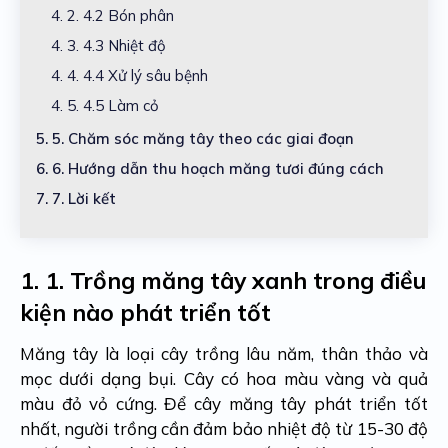
4. 2.
4.2 Bón phân
4. 3.
4.3 Nhiệt độ
4. 4.
4.4 Xử lý sâu bệnh
4. 5.
4.5 Làm cỏ
5.
5. Chăm sóc măng tây theo các giai đoạn
6.
6. Hướng dẫn thu hoạch măng tươi đúng cách
7.
7. Lời kết
1.
1. Trồng măng tây xanh trong điều
kiện nào phát triển tốt
Măng tây là loại cây trồng lâu năm, thân thảo và
mọc dưới dạng bụi. Cây có hoa màu vàng và quả
màu đỏ vỏ cứng. Để cây măng tây phát triển tốt
nhất, người trồng cần đảm bảo nhiệt độ từ 15-30 độ