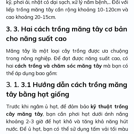
kỹ, phơi ải, nhặt cỏ dại sạch, xử lý nấm bệnh,... Đối với
liếp trồng măng tây cần rộng khoảng 10-120cm và
cao khoảng 20-15cm.
3.
3. Hai cách trồng măng tây cơ bản
cho năng suất cao
Măng tây là một loại cây trồng được ưa chuộng
trong nông nghiệp. Để đạt được năng suất cao, có
hai
cách trồng và chăm sóc măng tây
mà bạn có
thể áp dụng bao gồm:
3. 1.
3.1 Hướng dẫn cách trồng măng
tây bằng hạt giống
Trước khi ngâm ủ hạt, để đảm bảo
kỹ thuật trồng
cây măng tây
, bạn cần phơi hạt dưới ánh nắng
khoảng 2-3 giờ để hạt khô và tăng khả năng hút
nước. Để ủ hạt, bạn có thể sử dụng tấm vải tối màu