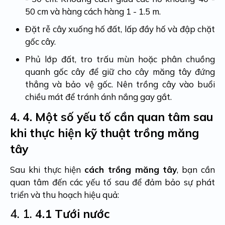
50 cm và hàng cách hàng 1 - 1.5 m.
Đặt rễ cây xuống hố đất, lấp đầy hố và đập chặt
gốc cây.
Phủ lớp đất, tro trấu mùn hoặc phân chuồng
quanh gốc cây để giữ cho cây măng tây đứng
thẳng và bảo vệ gốc. Nên trồng cây vào buổi
chiều mát để tránh ánh nắng gay gắt.
4.
4. Một số yếu tố cần quan tâm sau
khi thực hiện kỹ thuật trồng măng
tây
Sau khi thực hiện
cách trồng măng tây
, bạn cần
quan tâm đến các yếu tố sau để đảm bảo sự phát
triển và thu hoạch hiệu quả:
4. 1.
4.1 Tưới nước