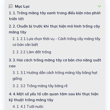
Mục Lục
1.
1. Trồng măng tây xanh trong điều kiện nào phát
triển tốt
2.
2. Chuẩn bị trước khi thực hiện mô hình trồng cây
măng tây
2. 1.
2.1 Lựa chọn thời vụ - Cách trồng cây măng tây
cơ bản cần biết
2. 2.
2.2 Làm đất trồng
3.
3. Hai cách trồng măng tây cơ bản cho năng suất
cao
3. 1.
3.1 Hướng dẫn cách trồng măng tây bằng hạt
giống
3. 2.
3.2 Trồng măng tây bằng rễ
4.
4. Một số yếu tố cần quan tâm sau khi thực hiện
kỹ thuật trồng măng tây
4. 1.
4.1 Tưới nước