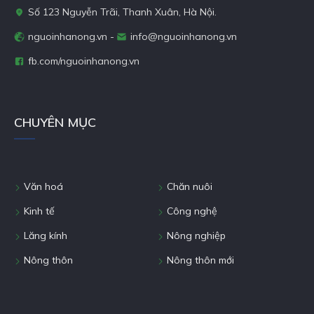
Số 123 Nguyễn Trãi, Thanh Xuân, Hà Nội.
nguoinhanong.vn -
info@nguoinhanong.vn
fb.com/nguoinhanong.vn
CHUYÊN MỤC
Văn hoá
Chăn nuôi
Kinh tế
Công nghệ
Lăng kính
Nông nghiệp
Nông thôn
Nông thôn mới