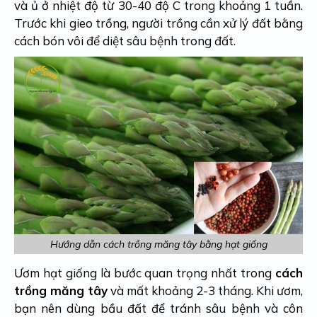
và ủ ở nhiệt độ từ 30-40 độ C trong khoảng 1 tuần.
Trước khi gieo trồng, người trồng cần xử lý đất bằng
cách bón vôi để diệt sâu bệnh trong đất.
Hướng dẫn cách trồng măng tây bằng hạt giống
Ươm hạt giống là bước quan trọng nhất trong
cách
trồng măng tây
và mất khoảng 2-3 tháng. Khi ươm,
bạn nên dùng bầu đất để tránh sâu bệnh và côn