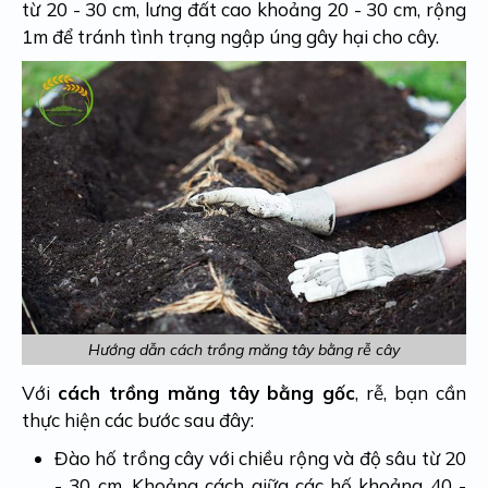
từ 20 - 30 cm, lưng đất cao khoảng 20 - 30 cm, rộng
1m để tránh tình trạng ngập úng gây hại cho cây.
Hướng dẫn cách trồng măng tây bằng rễ cây
Với
cách trồng măng tây bằng gốc
, rễ, bạn cần
thực hiện các bước sau đây:
Đào hố trồng cây với chiều rộng và độ sâu từ 20
- 30 cm. Khoảng cách giữa các hố khoảng 40 -