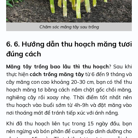
Chăm sóc măng tây sau trồng
6.
6. Hướng dẫn thu hoạch măng tươi
đúng cách
Măng tây trồng bao lâu thì thu hoạch
? Sau khi
thực hiện
cách trồng măng tây
từ 6 đến 9 tháng và
cây măng con cao khoảng 20-30 cm, bạn có thể thu
hoạch măng tơ bằng cách nắm chặt gốc chồi măng,
nghiêng cây rồi xoay nhẹ. Thời điểm tốt nhất nên
thu hoạch vào buổi sớm từ 4h-9h và đặt măng vào
nơi thoáng mát để tránh tiếp xúc với ánh nắng.
Khi đã thu hoạch liên tục trong 15 ngày đầu, bạn
nên ngừng và bón phân để cung cấp dinh dưỡng cho