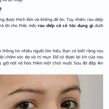
?
ông được thích lắm và không dễ ăn. Tuy nhiên, rau diếp
 trả lời cho thắc mắc
rau diếp cá có tác dụng gì
, dưới
 thông tin nhiều người tìm hiểu. Bạn có biết rằng rau
ệc chăm sóc da và trị mụn. Để có được lợi ích của rau
cá, giã nát và hòa thêm một chút muối. Sau đó đắp lên