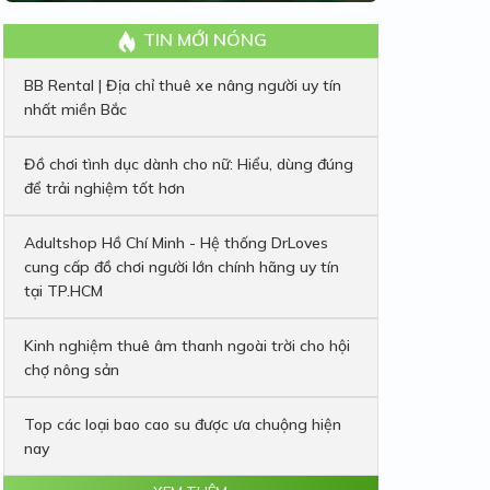
TIN MỚI NÓNG
BB Rental | Địa chỉ thuê xe nâng người uy tín
nhất miền Bắc
Đồ chơi tình dục dành cho nữ: Hiểu, dùng đúng
để trải nghiệm tốt hơn
Adultshop Hồ Chí Minh - Hệ thống DrLoves
cung cấp đồ chơi người lớn chính hãng uy tín
tại TP.HCM
Kinh nghiệm thuê âm thanh ngoài trời cho hội
chợ nông sản
Top các loại bao cao su được ưa chuộng hiện
nay