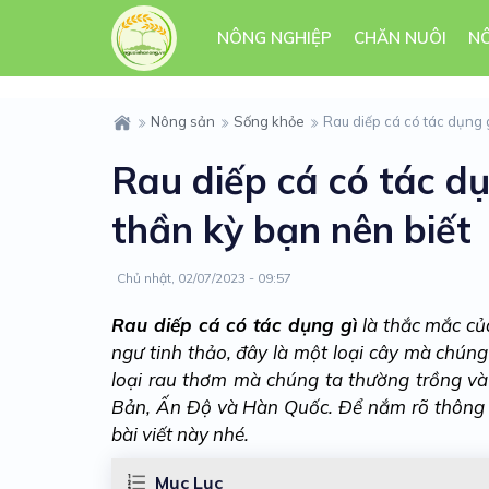
NÔNG NGHIỆP
CHĂN NUÔI
N
Nông sản
Sống khỏe
Rau diếp cá có tác dụng g
Rau diếp cá có tác dụ
thần kỳ bạn nên biết
Chủ nhật, 02/07/2023 - 09:57
Rau diếp cá có tác dụng gì
là thắc mắc của
ngư tinh thảo, đây là một loại cây mà chúng
loại rau thơm mà chúng ta thường trồng và
Bản, Ấn Độ và Hàn Quốc. Để nắm rõ thông t
bài viết này nhé.
Mục Lục