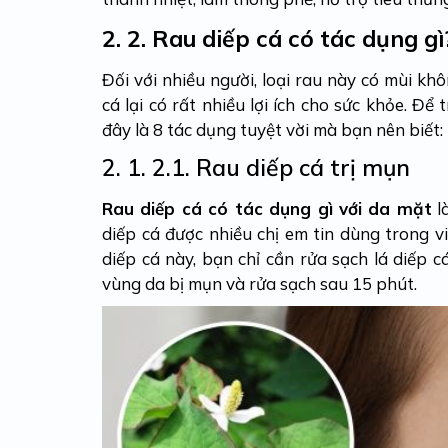
2.
2. Rau diếp cá có tác dụng gì
Đối với nhiều người, loại rau này có mùi kh
cá lại có rất nhiều lợi ích cho sức khỏe. Để
đây là 8 tác dụng tuyệt vời mà bạn nên biết:
2. 1.
2.1. Rau diếp cá trị mụn
Rau diếp cá có tác dụng gì với da mặt
là
diếp cá được nhiều chị em tin dùng trong vi
diếp cá này, bạn chỉ cần rửa sạch lá diếp 
vùng da bị mụn và rửa sạch sau 15 phút.