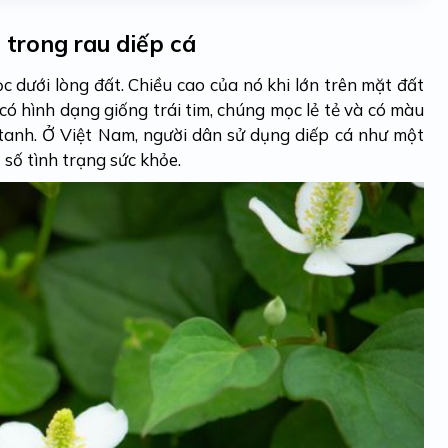
 trong rau diếp cá
c dưới lòng đất. Chiều cao của nó khi lớn trên mặt đất
có hình dạng giống trái tim, chúng mọc lẻ tẻ và có màu
i tanh. Ở Việt Nam, người dân sử dụng diếp cá như một
t số tình trạng sức khỏe.