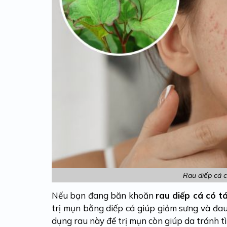
Rau diếp cá c
Nếu bạn đang băn khoăn
rau diếp cá có t
trị mụn bằng diếp cá giúp giảm sưng và đau
dụng rau này để trị mụn còn giúp da tránh 