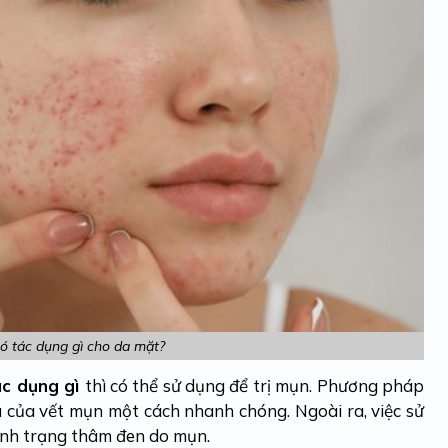
ó tác dụng gì cho da mặt?
ác dụng gì
thì có thể sử dụng để trị mụn. Phương pháp
 của vết mụn một cách nhanh chóng. Ngoài ra, việc sử
tình trạng thâm đen do mụn.