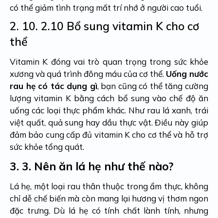
có thể giảm tình trạng mất trí nhớ ở người cao tuổi.
2. 10.
2.10 Bổ sung vitamin K cho cơ
thể
Vitamin K đóng vai trò quan trọng trong sức khỏe
xương và quá trình đông máu của cơ thể.
Uống nước
rau hẹ có tác dụng gì
, bạn cũng có thể tăng cường
lượng vitamin K bằng cách bổ sung vào chế độ ăn
uống các loại thực phẩm khác. Như rau lá xanh, trái
việt quất, quả sung hay dầu thực vật. Điều này giúp
đảm bảo cung cấp đủ vitamin K cho cơ thể và hỗ trợ
sức khỏe tổng quát.
3.
3. Nên ăn lá hẹ như thế nào?
Lá hẹ, một loại rau thân thuộc trong ẩm thực, không
chỉ dễ chế biến mà còn mang lại hương vị thơm ngon
đặc trưng. Dù lá hẹ có tính chất lành tính, nhưng