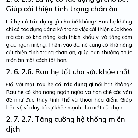
Giúp cải thiện tình trạng chán ăn
Lá hẹ có tác dụng gì cho bé
không?
Rau hẹ không
chỉ có tác dụng đáng kể trong việc cải thiện sức khỏe
mà còn có khả năng kích thích khẩu vị và tăng cảm
giác ngon miệng. Thêm vào đó, nó cũng có khả năng
cải thiện tình trạng chán ăn, giúp bạn thưởng thức
món ăn một cách tốt hơn.
2. 6.
2.6. Rau hẹ tốt cho sức khỏe mắt
Đối với mắt,
rau hẹ có tác dụng gì
nổi bật không?
Rau hẹ có khả năng ngăn ngừa và hạn chế các vấn
đề như đục thủy tinh thể và thoái hóa điểm. Giúp
bảo vệ và duy trì sự khỏe mạnh cho mắt của bạn.
2. 7.
2.7. Tăng cường hệ thống miễn
dịch