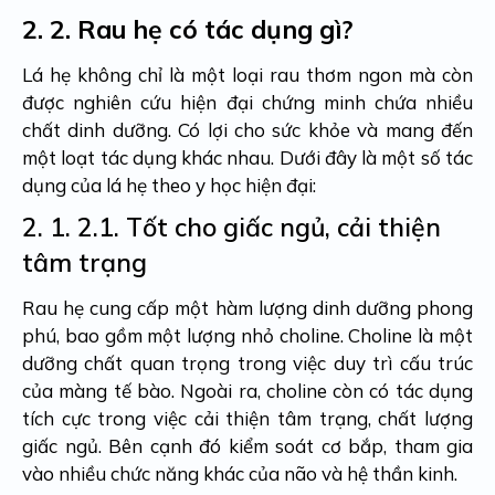
2.
2. Rau hẹ có tác dụng gì?
Lá hẹ không chỉ là một loại rau thơm ngon mà còn
được nghiên cứu hiện đại chứng minh chứa nhiều
chất dinh dưỡng. Có lợi cho sức khỏe và mang đến
một loạt tác dụng khác nhau. Dưới đây là một số tác
dụng của lá hẹ theo y học hiện đại:
2. 1.
2.1. Tốt cho giấc ngủ, cải thiện
tâm trạng
Rau hẹ cung cấp một hàm lượng dinh dưỡng phong
phú, bao gồm một lượng nhỏ choline. Choline là một
dưỡng chất quan trọng trong việc duy trì cấu trúc
của màng tế bào. Ngoài ra, choline còn có tác dụng
tích cực trong việc cải thiện tâm trạng, chất lượng
giấc ngủ. Bên cạnh đó kiểm soát cơ bắp, tham gia
vào nhiều chức năng khác của não và hệ thần kinh.