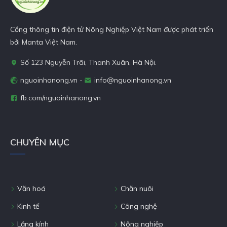
Cổng thông tin điện tử Nông Nghiệp Việt Nam được phát triển
bởi Manta Việt Nam.
Số 123 Nguyễn Trãi, Thanh Xuân, Hà Nội.
nguoinhanong.vn -
info@nguoinhanong.vn
fb.com/nguoinhanong.vn
CHUYÊN MỤC
Văn hoá
Chăn nuôi
Kinh tế
Công nghệ
Lăng kính
Nông nghiệp