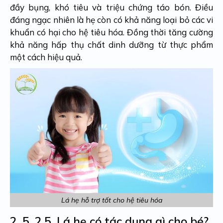
đầy bụng, khó tiêu và triệu chứng táo bón. Điều
đáng ngạc nhiên là hẹ còn có khả năng loại bỏ các vi
khuẩn có hại cho hệ tiêu hóa. Đồng thời tăng cường
khả năng hấp thụ chất dinh dưỡng từ thực phẩm
một cách hiệu quả.
Lá hẹ hỗ trợ tốt cho hệ tiêu hóa
2. 5.
2.5. Lá hẹ có tác dụng gì cho bé?