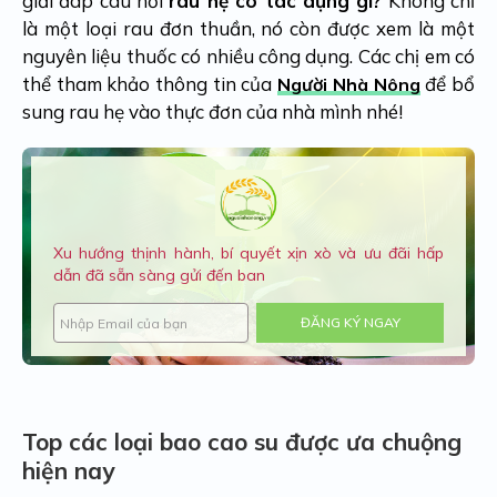
giải đáp câu hỏi
rau hẹ có tác dụng gì?
Không chỉ
là một loại rau đơn thuần, nó còn được xem là một
nguyên liệu thuốc có nhiều công dụng. Các chị em có
thể tham khảo thông tin của
để bổ
Người Nhà Nông
sung rau hẹ vào thực đơn của nhà mình nhé!
Xu hướng thịnh hành, bí quyết xịn xò và ưu đãi hấp
dẫn đã sẵn sàng gửi đến ban
ĐĂNG KÝ NGAY
Top các loại bao cao su được ưa chuộng
hiện nay