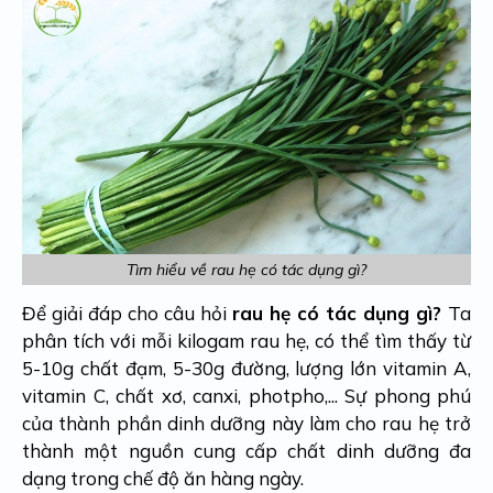
Tìm hiểu về rau hẹ có tác dụng gì?
Để giải đáp cho câu hỏi
rau hẹ có tác dụng gì?
Ta
phân tích với mỗi kilogam rau hẹ, có thể tìm thấy từ
5-10g chất đạm, 5-30g đường, lượng lớn vitamin A,
vitamin C, chất xơ, canxi, photpho,... Sự phong phú
của thành phần dinh dưỡng này làm cho rau hẹ trở
thành một nguồn cung cấp chất dinh dưỡng đa
dạng trong chế độ ăn hàng ngày.