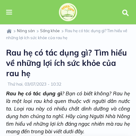
Nông sản
Sống khỏe
Rau hẹ có tác dụng gì? Tìm hiểu về
những lợi ích sức khỏe của rau hẹ
Rau hẹ có tác dụng gì? Tìm hiểu
về những lợi ích sức khỏe của
rau hẹ
Thứ hai, 03/07/2023 - 10:32
Rau hẹ có tác dụng gì
? Bạn có biết không? Rau hẹ
là một loại rau khá quen thuộc với người dân nước
ta. Loại rau này có nhiều chất dinh dưỡng và công
dụng hơn chúng ta nghĩ. Hãy cùng Người Nhà Nông
tìm hiểu về những lợi ích đáng ngạc nhiên mà rau hẹ
mang đến trong bài viết dưới đây.