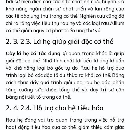
bởi sự hiện diện của các hợp chất như lưu huỳnh. Có
khả năng ngăn chặn sự phát triển và lan rộng của
các tế bào ung thư trong cơ thể. Nghiên cứu cũng đã
chỉ ra rằng việc tiêu thụ rau hẹ và các loại rau Allium
có thể giảm nguy cơ phát triển ung thư vú.
2. 3.
2.3. Lá hẹ giúp giải độc cơ thể
Cây lá hẹ có tác dụng gì
quan trọng khác là giúp
giải độc cơ thể. Nhờ tính chất lợi tiểu, kháng khuẩn
và khả năng loại bỏ gốc tự do. Rau hẹ hỗ trợ quá
trình loại bỏ các độc tố dư thừa ra khỏi cơ thể. Bằng
cách thúc đẩy quá trình giải độc, rau hẹ góp phần
tăng cường sức khỏe tổng thể và duy trì sự cân
bằng nội tiết tố trong cơ thể.
2. 4.
2.4. Hỗ trợ cho hệ tiêu hóa
Rau hẹ đóng vai trò quan trọng trong việc hỗ trợ
hoạt động tiêu hoá của cơ thể, giảm thiểu cảm giác