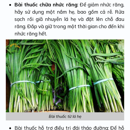
Bài thuốc chữa nhức răng
: Để giảm nhức răng,
hãy sử dụng một nắm hẹ, bao gồm cả rễ. Rửa
sạch rồi giã nhuyễn lá hẹ và đặt lên chỗ đau
răng. Đắp và giữ trong một thời gian cho đến khi
nhức răng hết.
Bài thuốc từ lá hẹ
Bài thuốc hỗ trợ điều trị đái tháo đường: Để hỗ