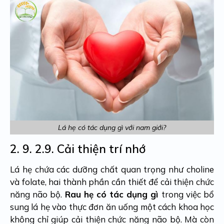
Lá hẹ có tác dụng gì với nam giới?
2. 9.
2.9. Cải thiện trí nhớ
Lá hẹ chứa các dưỡng chất quan trọng như choline
và folate, hai thành phần cần thiết để cải thiện chức
năng não bộ.
Rau hẹ có tác dụng gì
trong việc bổ
sung lá hẹ vào thực đơn ăn uống một cách khoa học
không chỉ giúp cải thiện chức năng não bộ. Mà còn