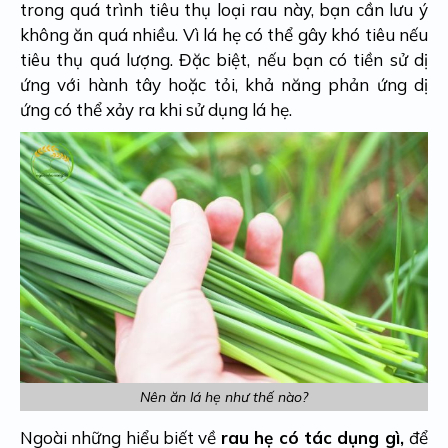
trong quá trình tiêu thụ loại rau này, bạn cần lưu ý
không ăn quá nhiều. Vì lá hẹ có thể gây khó tiêu nếu
tiêu thụ quá lượng. Đặc biệt, nếu bạn có tiền sử dị
ứng với hành tây hoặc tỏi, khả năng phản ứng dị
ứng có thể xảy ra khi sử dụng lá hẹ.
Nên ăn lá hẹ như thế nào?
Ngoài những hiểu biết về
rau hẹ có tác dụng gì,
để