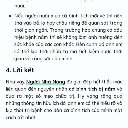
nuôi.
Nếu người nuôi mua cá bình tích mới về thì nên
thả vào bể, lọ hay chậu riêng để quan sát trong
thời gian ngắn. Trong trường hợp chúng có dấu
hiệu bệnh nấm thì sẽ không làm ảnh hưởng đến
sức khỏe của các con khác. Bên cạnh đó anh em
có thể kịp thời chữa trị mà tiết kiệm được thời
gian và công sức của mình.
4.
Lời kết
Như vậy,
Người Nhà Nông
đã giải đáp hết thắc mắc
liên quan đến nguyên nhân
cá bình tích bị nấm
và
đưa ra một số mẹo chữa trị. Hy vọng rằng qua
những thông tin hữu ích đó, anh em có thể hiểu rõ và
kịp thời trị bệnh cho đàn cá bình tích của mình một
cách tốt nhất.