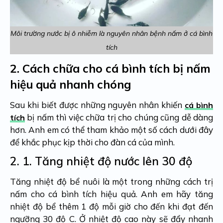
Môi trường nước bị ô nhiễm là nguyên nhân bệnh nấm ở cá bình
tích
2.
Cách chữa cho cá bình tích bị nấm
hiệu quả nhanh chóng
Sau khi biết được những nguyên nhân khiến
cá bình
bị nấm thì việc chữa trị cho chúng cũng dễ dàng
tích
hơn. Anh em có thể tham khảo một số cách dưới đây
để khắc phục kịp thời cho đàn cá của mình.
2. 1.
Tăng nhiệt độ nước lên 30 độ
Tăng nhiệt độ bể nuôi là một trong những cách trị
nấm cho cá bình tích hiệu quả. Anh em hãy tăng
nhiệt độ bể thêm 1 độ mỗi giờ cho đến khi đạt đến
ngưỡng 30 độ C. Ở nhiệt độ cao này sẽ đẩy nhanh