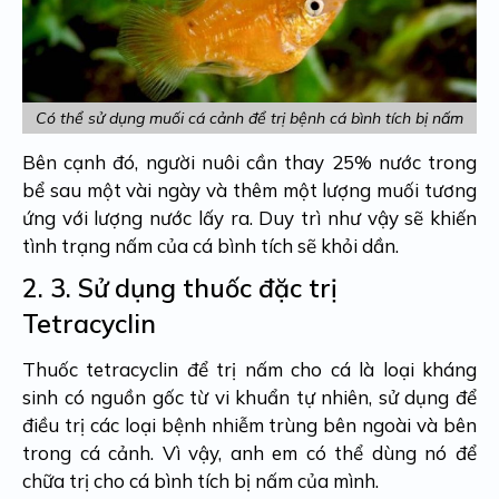
Có thể sử dụng muối cá cảnh để trị bệnh cá bình tích bị nấm
Bên cạnh đó, người nuôi cần thay 25% nước trong
bể sau một vài ngày và thêm một lượng muối tương
ứng với lượng nước lấy ra. Duy trì như vậy sẽ khiến
tình trạng nấm của cá bình tích sẽ khỏi dần.
2. 3.
Sử dụng thuốc đặc trị
Tetracyclin
Thuốc tetracyclin để trị nấm cho cá là loại kháng
sinh có nguồn gốc từ vi khuẩn tự nhiên, sử dụng để
điều trị các loại bệnh nhiễm trùng bên ngoài và bên
trong cá cảnh. Vì vậy, anh em có thể dùng nó để
chữa trị cho cá bình tích bị nấm của mình.