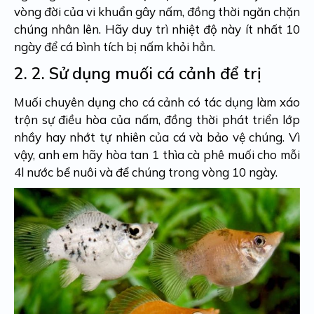
vòng đời của vi khuẩn gây nấm, đồng thời ngăn chặn
chúng nhân lên. Hãy duy trì nhiệt độ này ít nhất 10
ngày để cá bình tích bị nấm khỏi hẳn.
2. 2.
Sử dụng muối cá cảnh để trị
Muối chuyên dụng cho cá cảnh có tác dụng làm xáo
trộn sự điều hòa của nấm, đồng thời phát triển lớp
nhầy hay nhớt tự nhiên của cá và bảo vệ chúng. Vì
vậy, anh em hãy hòa tan 1 thìa cà phê muối cho mỗi
4l nước bể nuôi và để chúng trong vòng 10 ngày.