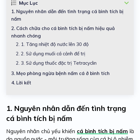
Mục Lục
1.
Nguyên nhân dẫn đến tình trạng cá bình tích bị
nấm
2.
Cách chữa cho cá bình tích bị nấm hiệu quả
nhanh chóng
2. 1.
Tăng nhiệt độ nước lên 30 độ
2. 2.
Sử dụng muối cá cảnh để trị
2. 3.
Sử dụng thuốc đặc trị Tetracyclin
3.
Mẹo phòng ngừa bệnh nấm cá ở bình tích
4.
Lời kết
1.
Nguyên nhân dẫn đến tình trạng
cá bình tích bị nấm
Nguyên nhân chủ yếu khiến
cá bình tích bị nấm
là
do nguồn nước - môi trường sống của cá bị ô nhiễm.