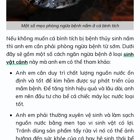
Một số mẹo phòng ngừa bệnh nấm ở cá bình tích
Nếu không muốn cá bình tích bị bệnh thủy sinh nấm
thì anh em cần phải phòng ngừa bệnh từ sớm. Dưới
đây sẽ gồm một số cách ngăn ngừa bệnh ở loại
sinh
này mà anh em có thể tham khảo:
vật cảnh
Anh em cần duy trì chất lượng nguồn nước ổn
định và tốt để kìm hãm được sự phát triển của
mầm bệnh. Để tăng tính hiệu quả và lâu dài, anh
em nên đầu tư cho bể cá chiếc máy lọc nước loại
tốt.
Anh em phải thường xuyên vệ sinh và làm sạch
nguồn nước bằng men tạo vi sinh vật có lợi.
Tránh dùng sản phẩm tẩy rửa vì nó có thể ảnh
hưởng đến sức khỏe của cá hay hệ sinh thái bể