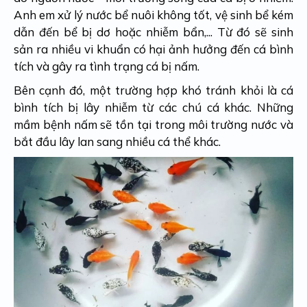
Anh em xử lý nước bể nuôi không tốt, vệ sinh bể kém
dẫn đến bể bị dơ hoặc nhiễm bẩn,... Từ đó sẽ sinh
sản ra nhiều vi khuẩn có hại ảnh hưởng đến cá bình
tích và gây ra tình trạng cá bị nấm.
Bên cạnh đó, một trường hợp khó tránh khỏi là cá
bình tích bị lây nhiễm từ các chú cá khác. Những
mầm bệnh nấm sẽ tồn tại trong môi trường nước và
bắt đầu lây lan sang nhiều cá thể khác.