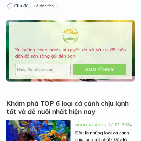
Chủ đề:
Cá bình tích
Xu hướng thịnh hành, bí quyết xịn xò và ưu đãi hấp
dẫn đã sẵn sàng gửi đến ban
ĐĂNG KÝ NGAY
Khám phá TOP 6 loại cá cảnh chịu lạnh
tốt và dễ nuôi nhất hiện nay
17-01-2024
NUÔI CÁ CẢNH
Đâu là những loài cá cảnh
chịu lạnh tốt nhất? Đây là