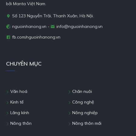
bởi Manta Việt Nam.
Số 123 Nguyễn Trãi, Thanh Xuân, Hà Nội.
nguoinhanong.vn -
info@nguoinhanong.vn
fb.com/nguoinhanong.vn
CHUYÊN MỤC
Văn hoá
Chăn nuôi
Kinh tế
Công nghệ
Lăng kính
Nông nghiệp
Nông thôn
Nông thôn mới