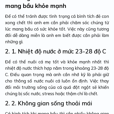
mang bầu khỏe mạnh
Để có thể tránh được tình trạng cá bình tích đẻ con
xong chết thì anh em cần phải chăm sóc chúng từ
lúc mang bầu có sức khỏe tốt. Việc này cũng tương
đối dễ dàng miễn là anh em biết được cần phải làm
những gì.
2. 1.
Nhiệt độ nước ở mức 23-28 độ C
Để có thể nuôi cá mẹ tốt và khỏe mạnh nhất thì
nhiệt độ nước thích hợp nằm trong khoảng 23-28 độ
C. Điều quan trọng mà anh cần nhớ kỹ là phải giữ
cho thông số nước nuôi cá luôn ổn định. Việc thay
đổi môi trường sống của cá quá đột ngột sẽ khiến
chúng bị sốc nước, stress hoặc thậm chí là chết.
2. 2.
Không gian sống thoải mái
Cá bình tích khi mang bầu thì cần nhiều không gian