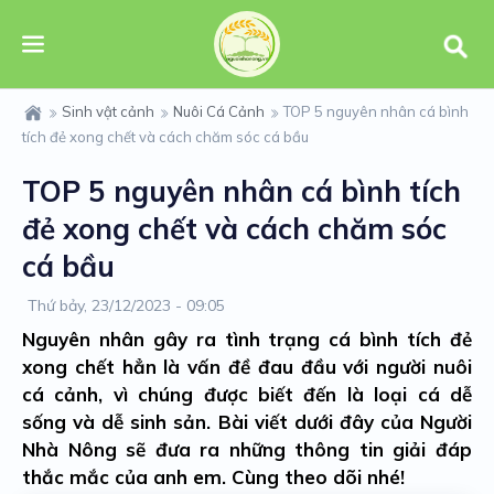
Sinh vật cảnh
Nuôi Cá Cảnh
TOP 5 nguyên nhân cá bình
tích đẻ xong chết và cách chăm sóc cá bầu
TOP 5 nguyên nhân cá bình tích
đẻ xong chết và cách chăm sóc
cá bầu
Thứ bảy, 23/12/2023 - 09:05
Nguyên nhân gây ra tình trạng cá bình tích đẻ
xong chết hẳn là vấn đề đau đầu với người nuôi
cá cảnh, vì chúng được biết đến là loại cá dễ
sống và dễ sinh sản. Bài viết dưới đây của Người
Nhà Nông sẽ đưa ra những thông tin giải đáp
thắc mắc của anh em. Cùng theo dõi nhé!