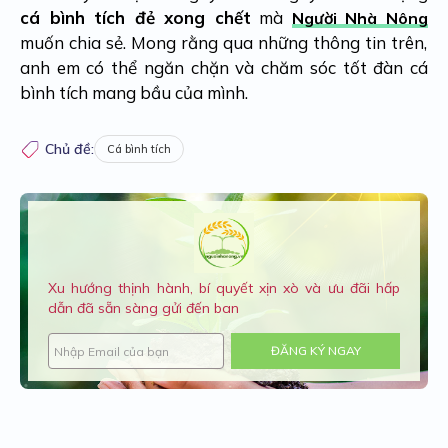
cá bình tích đẻ xong chết
mà
Người Nhà Nông
muốn chia sẻ. Mong rằng qua những thông tin trên,
anh em có thể ngăn chặn và chăm sóc tốt đàn cá
bình tích mang bầu của mình.
Chủ đề:
Cá bình tích
Xu hướng thịnh hành, bí quyết xịn xò và ưu đãi hấp
dẫn đã sẵn sàng gửi đến ban
ĐĂNG KÝ NGAY