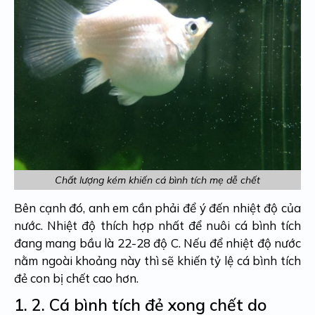
Chất lượng kém khiến cá bình tích mẹ dễ chết
Bên cạnh đó, anh em cần phải để ý đến nhiệt độ của
nước. Nhiệt độ thích hợp nhất để nuôi cá bình tích
đang mang bầu là 22-28 độ C. Nếu để nhiệt độ nước
nằm ngoài khoảng này thì sẽ khiến tỷ lệ cá bình tích
đẻ con bị chết cao hơn.
1. 2.
Cá bình tích đẻ xong chết do