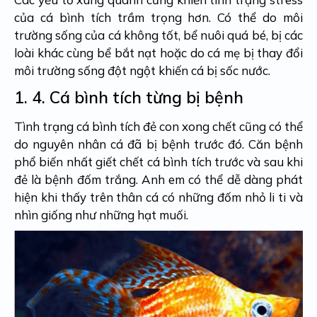
của cá bình tích trầm trọng hơn. Có thể do môi
trường sống của cá không tốt, bể nuôi quá bé, bị các
loài khác cùng bể bắt nạt hoặc do cá mẹ bị thay đổi
môi trường sống đột ngột khiến cá bị sốc nước.
1. 4.
Cá bình tích từng bị bệnh
Tình trạng cá bình tích đẻ con xong chết cũng có thể
do nguyên nhân cá đã bị bệnh trước đó. Căn bệnh
phổ biến nhất giết chết cá bình tích trước và sau khi
đẻ là bệnh đốm trắng. Anh em có thể dễ dàng phát
hiện khi thấy trên thân cá có những đốm nhỏ li ti và
nhìn giống như những hạt muối.