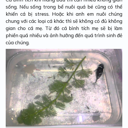
sống. Nếu sống trong bể nuôi quá bé cũng có thể
khiến cá bị stress. Hoặc khi anh em nuôi chúng
chung với các loại cá khác thì sẽ không có đủ không
gian cho cá mẹ. Từ đó cá bình tích mẹ sẽ bị làm
phiền quá nhiều và ảnh hưởng đến quá trình sinh đẻ
của chúng.