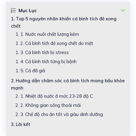
Mục Lục
1.
Top 5 nguyên nhân khiến cá bình tích đẻ xong
chết
1. 1.
Nước nuôi chất lượng kém
1. 2.
Cá bình tích đẻ xong chết do mệt
1. 3.
Cá bình tích bị stress
1. 4.
Cá bình tích từng bị bệnh
1. 5.
Cá đã già
2.
Hướng dẫn chăm sóc cá bình tích mang bầu khỏe
mạnh
2. 1.
Nhiệt độ nước ở mức 23-28 độ C
2. 2.
Không gian sống thoải mái
2. 3.
Chế độ cho ăn tốt và giàu dinh dưỡng
3.
Lời kết