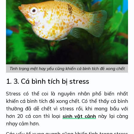
Tình trạng mệt hay yếu cũng khiến cá bình tích đẻ xong chết
1. 3.
Cá bình tích bị stress
Stress có thể coi là nguyên nhân phổ biến nhất
khiến cá bình tích đẻ xong chết. Có thể thấy cá bình
thường đã dễ chết vì stress rồi, khi mang bầu với
hơn 20 cá con thì loại
này lại càng
sinh vật cảnh
nhạy cảm hơn.
Các yếu tố xung quanh cũng khiến tình trạng stress