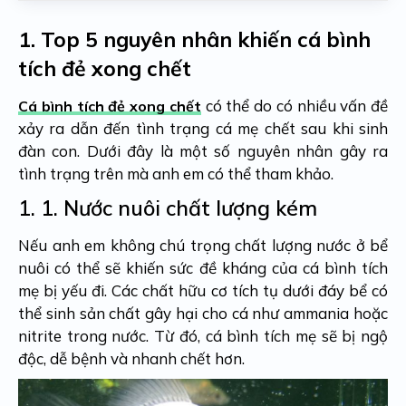
1.
Top 5 nguyên nhân khiến cá bình
tích đẻ xong chết
có thể do có nhiều vấn đề
Cá bình tích đẻ xong chết
xảy ra dẫn đến tình trạng cá mẹ chết sau khi sinh
đàn con. Dưới đây là một số nguyên nhân gây ra
tình trạng trên mà anh em có thể tham khảo.
1. 1.
Nước nuôi chất lượng kém
Nếu anh em không chú trọng chất lượng nước ở bể
nuôi có thể sẽ khiến sức đề kháng của cá bình tích
mẹ bị yếu đi. Các chất hữu cơ tích tụ dưới đáy bể có
thể sinh sản chất gây hại cho cá như ammania hoặc
nitrite trong nước. Từ đó, cá bình tích mẹ sẽ bị ngộ
độc, dễ bệnh và nhanh chết hơn.