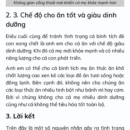
Không gian sống thoải mái khiến cá mẹ khỏe mạnh hơn
2. 3.
Chế độ cho ăn tốt và giàu dinh
dưỡng
Điều cuối cùng để tránh tình trạng cá bình tích đẻ
con xong chết là anh em cho cá ăn với chế độ giàu
dinh dưỡng. Khi đó cá mẹ mới khỏe mạnh và có nhiều
năng lượng cho cá con phát triển.
Anh em có thể cho cá bình tích mẹ ăn thức ăn khô
chất lượng cao xen kẽ các loại đồ ăn tươi sống hoặc
đông lạnh. Bên cạnh đó, không nên cho chúng ăn
các loại thức ăn nhiều tinh bột như bánh mì hay cơm.
Bởi vì chúng không cho cá mẹ nhiều dinh dưỡng
cũng như cá không thể tiêu hóa tốt toàn bộ.
3.
Lời kết
Trên đây là một số nguyên nhân gây ra tình trạng