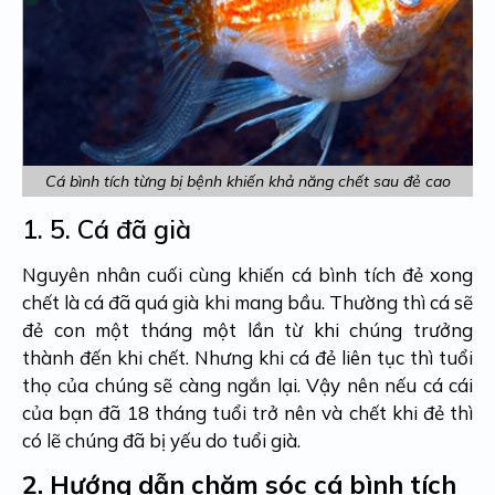
Cá bình tích từng bị bệnh khiến khả năng chết sau đẻ cao
1. 5.
Cá đã già
Nguyên nhân cuối cùng khiến cá bình tích đẻ xong
chết là cá đã quá già khi mang bầu. Thường thì cá sẽ
đẻ con một tháng một lần từ khi chúng trưởng
thành đến khi chết. Nhưng khi cá đẻ liên tục thì tuổi
thọ của chúng sẽ càng ngắn lại. Vậy nên nếu cá cái
của bạn đã 18 tháng tuổi trở nên và chết khi đẻ thì
có lẽ chúng đã bị yếu do tuổi già.
2.
Hướng dẫn chăm sóc cá bình tích