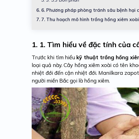
6.
6. Phương pháp phòng tránh sâu bệnh hại 
7.
7. Thu hoạch mô hình trồng hồng xiêm xoài
1.
1. Tìm hiểu về đặc tính của 
Trước khi tìm hiểu
kỹ thuật trồng hồng xiê
loại quả này. Cây hồng xiêm xoài có tên kho
nhiệt đới đến cận nhiệt đới. Manilkara zapo
người miền Bắc gọi là hồng xiêm.