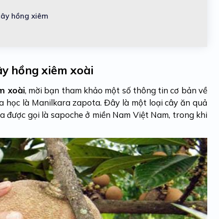
cây hồng xiêm
cây hồng xiêm xoài
m xoài
, mời bạn tham khảo một số thông tin cơ bản về
a học là Manilkara zapota. Đây là một loại cây ăn quả
ta được gọi là sapoche ở miền Nam Việt Nam, trong khi