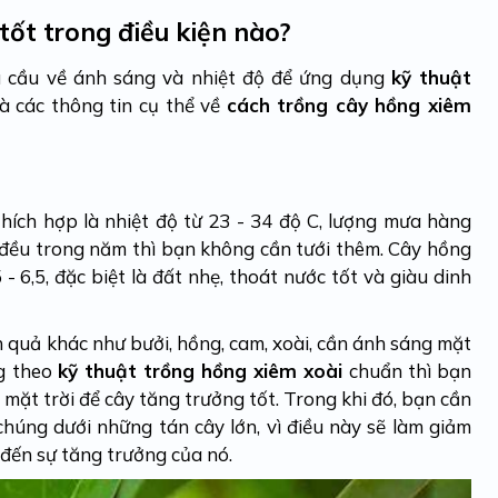
tốt trong điều kiện nào?
u cầu về ánh sáng và nhiệt độ để ứng dụng
kỹ thuật
à các thông tin cụ thể về
cách trồng cây hồng xiêm
thích hợp là nhiệt độ từ 23 - 34 độ C, lượng mưa hàng
đều trong năm thì bạn không cần tưới thêm. Cây hồng
 - 6,5, đặc biệt là đất nhẹ, thoát nước tốt và giàu dinh
 quả khác như bưởi, hồng, cam, xoài, cần ánh sáng mặt
ng theo
kỹ thuật trồng hồng xiêm xoài
chuẩn thì bạn
g mặt trời để cây tăng trưởng tốt. Trong khi đó, bạn cần
 chúng dưới những tán cây lớn, vì điều này sẽ làm giảm
đến sự tăng trưởng của nó.