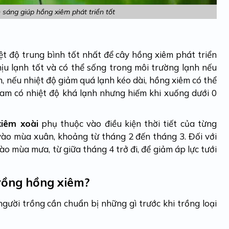
sáng giúp hồng xiêm phát triển tốt
t độ trung bình tốt nhất để cây hồng xiêm phát triển
ịu lạnh tốt và có thể sống trong môi trường lạnh nếu
, nếu nhiệt độ giảm quá lạnh kéo dài, hồng xiêm có thể
Nam có nhiệt độ khá lạnh nhưng hiếm khi xuống dưới 0
xiêm xoài
phụ thuộc vào điều kiện thời tiết của từng
vào mùa xuân, khoảng từ tháng 2 đến tháng 3. Đối với
o mùa mưa, từ giữa tháng 4 trở đi, để giảm áp lực tưới
trồng hồng xiêm?
 người trồng cần chuẩn bị những gì trước khi trồng loại