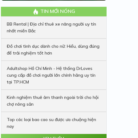
TIN MỚI NÓNG
BB Rental | Địa chỉ thuê xe nâng người uy tín
nhất miền Bắc
Đồ chơi tình dục dành cho nữ: Hiểu, dùng đúng
để trải nghiệm tốt hơn
Adultshop Hồ Chí Minh - Hệ thống DrLoves
cung cấp đồ chơi người lớn chính hãng uy tín
tại TP.HCM
Kinh nghiệm thuê âm thanh ngoài trời cho hội
chợ nông sản
Top các loại bao cao su được ưa chuộng hiện
nay