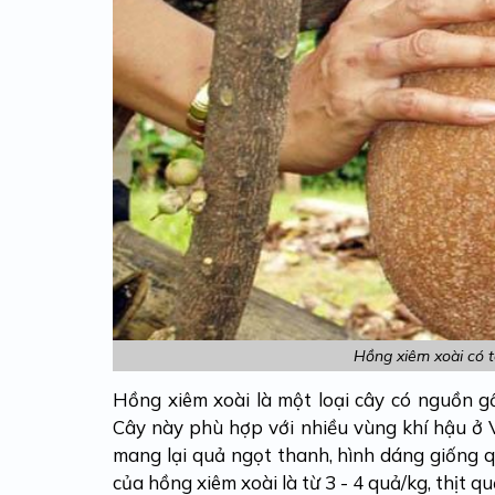
Hồng xiêm xoài có t
Hồng xiêm xoài là một loại cây có nguồn g
Cây này phù hợp với nhiều vùng khí hậu ở 
mang lại quả ngọt thanh, hình dáng giống q
của hồng xiêm xoài là từ 3 - 4 quả/kg, thịt 