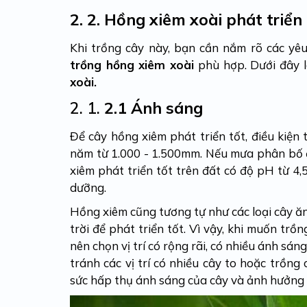
2.
2. Hồng xiêm xoài phát triển 
Khi trồng cây này, bạn cần nắm rõ các yê
trồng hồng xiêm xoài
phù hợp. Dưới đây l
xoài.
2. 1.
2.1 Ánh sáng
Để cây hồng xiêm phát triển tốt, điều kiện 
năm từ 1.000 - 1.500mm. Nếu mưa phân bố 
xiêm phát triển tốt trên đất có độ pH từ 4,5
dưỡng.
Hồng xiêm cũng tương tự như các loại cây ăn
trời để phát triển tốt. Vì vậy, khi muốn trồ
nên chọn vị trí có rộng rãi, có nhiều ánh sán
tránh các vị trí có nhiều cây to hoặc trồng
sức hấp thụ ánh sáng của cây và ảnh hưởng 