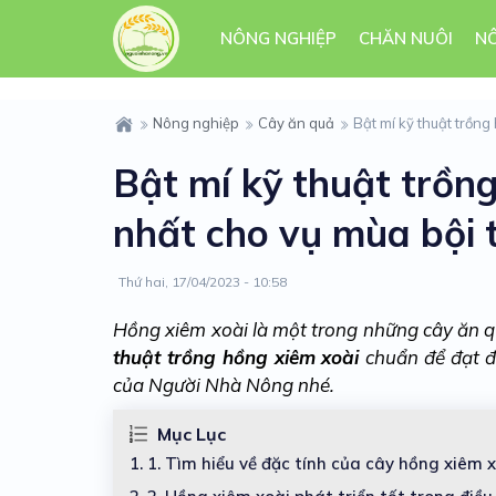
NÔNG NGHIỆP
CHĂN NUÔI
N
Nông nghiệp
Cây ăn quả
Bật mí kỹ thuật trồn
Bật mí kỹ thuật trồn
nhất cho vụ mùa bội 
Thứ hai, 17/04/2023 - 10:58
Hồng xiêm xoài là một trong những cây ăn 
thuật trồng hồng xiêm xoài
chuẩn để đạt đ
của Người Nhà Nông nhé.
Mục Lục
1.
1. Tìm hiểu về đặc tính của cây hồng xiêm 