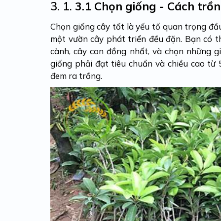
3. 1.
3.1 Chọn giống - Cách trồ
Chọn giống cây tốt là yếu tố quan trọng đầ
một vườn cây phát triển đều đặn. Bạn có 
cành, cây con đồng nhất, và chọn những gi
giống phải đạt tiêu chuẩn và chiều cao t
đem ra trồng.