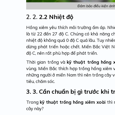
Đảm bảo điều kiện ánh 
2. 2.
2.2 Nhiệt độ
Hồng xiêm yêu thích môi trường ấm áp. Nhiệ
là từ 22 đến 27 độ C. Chúng có khả năng ch
nhiệt độ không quá 0 độ C quá lâu. Tuy nhiên
dừng phát triển hoặc chết. Miền Bắc Việt 
độ C, nên rất phù hợp để phát triển.
Thời gian trồng và
kỹ thuật trồng hồng 
vùng. Miền Bắc thích hợp trồng hồng xiêm 
những người ở miền Nam thì nên trồng cây và
tiêu, chăm sóc.
3.
3. Cần chuẩn bị gì trước khi 
Trong
kỹ thuật trồng hồng xiêm xoài
thì
cây này?