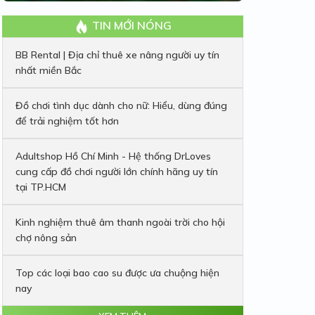
TIN MỚI NÓNG
BB Rental | Địa chỉ thuê xe nâng người uy tín
nhất miền Bắc
Đồ chơi tình dục dành cho nữ: Hiểu, dùng đúng
để trải nghiệm tốt hơn
Adultshop Hồ Chí Minh - Hệ thống DrLoves
cung cấp đồ chơi người lớn chính hãng uy tín
tại TP.HCM
Kinh nghiệm thuê âm thanh ngoài trời cho hội
chợ nông sản
Top các loại bao cao su được ưa chuộng hiện
nay