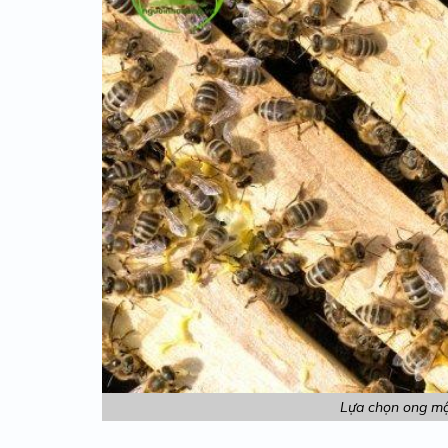
Lựa chọn ong mậ