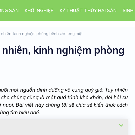
ÔNG SẢN
KHỞI NGHIỆP
KỸ THUẬT THỦY HẢI SẢN
SINH
ự nhiên, kinh nghiệm phòng bệnh cho ong mật
 nhiên, kinh nghiệm phòng
ười một nguồn dinh dưỡng vô cùng quý giá. Tuy nhiên
cho chúng cũng là một quá trình khó khăn, đòi hỏi sự
uôi. Bài viết này chúng tôi sẽ chia sẻ kiến thức cách
ùng tìm hiểu nhé.