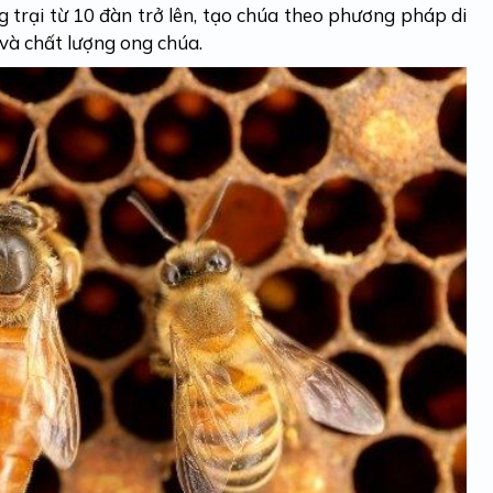
ng trại từ 10 đàn trở lên, tạo chúa theo phương pháp di
 và chất lượng ong chúa.