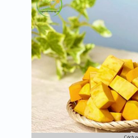
Cách nấ