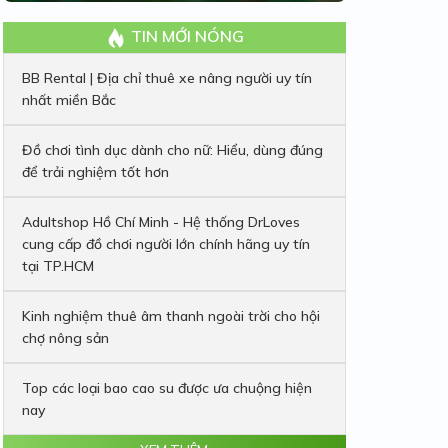
TIN MỚI NÓNG
BB Rental | Địa chỉ thuê xe nâng người uy tín
nhất miền Bắc
Đồ chơi tình dục dành cho nữ: Hiểu, dùng đúng
để trải nghiệm tốt hơn
Adultshop Hồ Chí Minh - Hệ thống DrLoves
cung cấp đồ chơi người lớn chính hãng uy tín
tại TP.HCM
Kinh nghiệm thuê âm thanh ngoài trời cho hội
chợ nông sản
Top các loại bao cao su được ưa chuộng hiện
nay