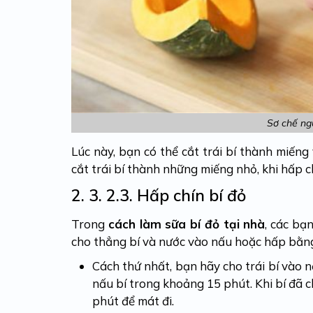
Sơ chế ngu
Lúc này, bạn có thể cắt trái bí thành miến
cắt trái bí thành những miếng nhỏ, khi hấp 
2. 3.
2.3. Hấp chín bí đỏ
Trong
cách làm sữa bí đỏ tại nhà
, các bạ
cho thẳng bí và nước vào nấu hoặc hấp bằng
Cách thứ nhất, bạn hãy cho trái bí vào nồ
nấu bí trong khoảng 15 phút. Khi bí đã c
phút để mát đi.