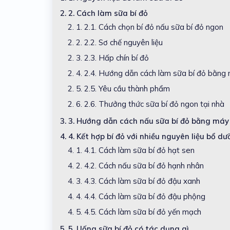
2.
2. Cách làm sữa bí đỏ
2. 1.
2.1. Cách chọn bí đỏ nấu sữa bí đỏ ngon
2. 2.
2.2. Sơ chế nguyên liệu
2. 3.
2.3. Hấp chín bí đỏ
2. 4.
2.4. Hướng dẫn cách làm sữa bí đỏ bằng
2. 5.
2.5. Yêu cầu thành phẩm
2. 6.
2.6. Thưởng thức sữa bí đỏ ngon tại nhà
3.
3. Hướng dẫn cách nấu sữa bí đỏ bằng m
4.
4. Kết hợp bí đỏ với nhiều nguyên liệu bổ
4. 1.
4.1. Cách làm sữa bí đỏ hạt sen
4. 2.
4.2. Cách nấu sữa bí đỏ hạnh nhân
4. 3.
4.3. Cách làm sữa bí đỏ đậu xanh
4. 4.
4.4. Cách làm sữa bí đỏ đậu phộng
4. 5.
4.5. Cách làm sữa bí đỏ yến mạch
5.
5. Uống sữa bí đỏ có tác dụng gì