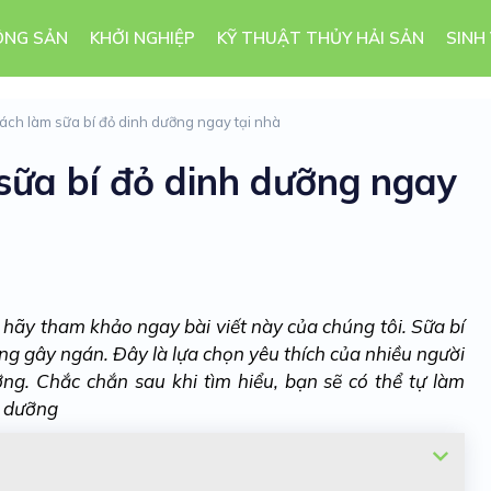
ÔNG SẢN
KHỞI NGHIỆP
KỸ THUẬT THỦY HẢI SẢN
SINH
ch làm sữa bí đỏ dinh dưỡng ngay tại nhà
sữa bí đỏ dinh dưỡng ngay
, hãy tham khảo ngay bài viết này của chúng tôi. Sữa bí
g gây ngán. Đây là lựa chọn yêu thích của nhiều người
g. Chắc chắn sau khi tìm hiểu, bạn sẽ có thể tự làm
h dưỡng