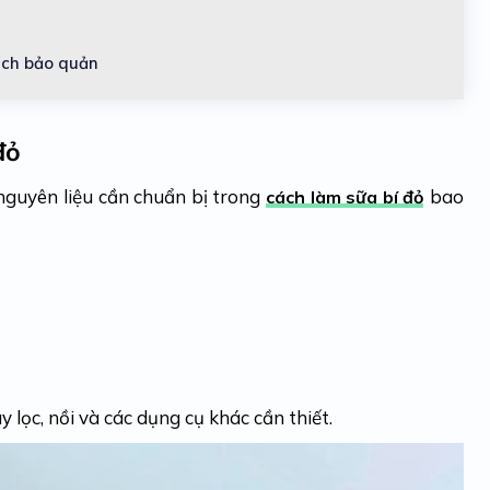
ách bảo quản
đỏ
 nguyên liệu cần chuẩn bị trong
bao
cách làm sữa bí đỏ
 lọc, nồi và các dụng cụ khác cần thiết.