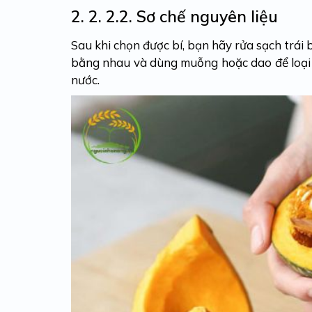
2. 2.
2.2. Sơ chế nguyên liệu
Sau khi chọn được bí, bạn hãy rửa sạch trái b
bằng nhau và dùng muỗng hoặc dao để loại bỏ
nước.