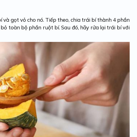
í và gọt vỏ cho nó. Tiếp theo, chia trái bí thành 4 phần
 toàn bộ phần ruột bí. Sau đó, hãy rửa lại trái bí với