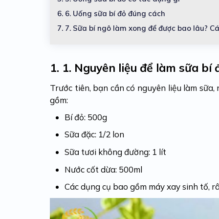
6.
6. Uống sữa bí đỏ đúng cách
7.
7. Sữa bí ngô làm xong để được bao lâu? C
1.
1. Nguyên liệu để làm sữa bí 
Trước tiên, bạn cần có nguyên liệu làm sữa,
gồm:
Bí đỏ: 500g
Sữa đặc: 1/2 lon
Sữa tươi không đường: 1 lít
Nước cốt dừa: 500ml
Các dụng cụ bao gồm máy xay sinh tố, rây