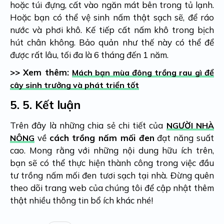
hoặc túi đựng, cất vào ngăn mát bên trong tủ lạnh.
Hoặc bạn có thể vệ sinh nấm thật sạch sẽ, để ráo
nước và phơi khô. Kế tiếp cất nấm khô trong bịch
hút chân không. Bảo quản như thế này có thể để
được rất lâu, tối đa là 6 tháng đến 1 năm.
>> Xem thêm:
Mách bạn mùa đông trồng rau gì để
cây sinh trưởng và phát triển tốt
5.
5. Kết luận
Trên đây là những chia sẻ chi tiết của
NGƯỜI NHÀ
về
cách trồng nấm mối đen
đạt năng suất
NÔNG
cao. Mong rằng với những nội dung hữu ích trên,
bạn sẽ có thể thực hiện thành công trong việc đầu
tư trồng nấm mối đen tươi sạch tại nhà. Đừng quên
theo dõi trang web của chúng tôi để cập nhật thêm
thật nhiều thông tin bổ ích khác nhé!