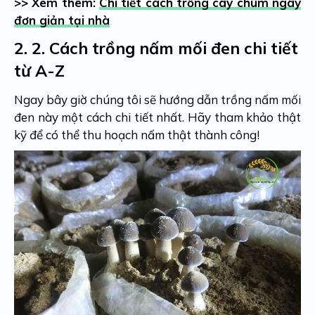
>> Xem thêm:
Chi tiết cách trồng cây chùm ngây
đơn giản tại nhà
2.
2. Cách trồng nấm mối đen chi tiết
từ A-Z
Ngay bây giờ chúng tôi sẽ hướng dẫn trồng nấm mối
đen này một cách chi tiết nhất. Hãy tham khảo thật
kỹ để có thể thu hoạch nấm thật thành công!