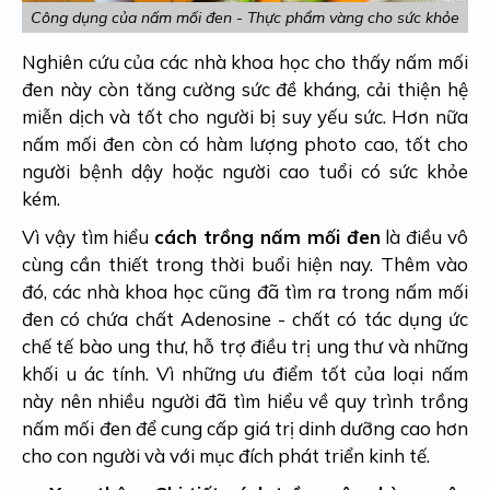
Công dụng của nấm mối đen - Thực phẩm vàng cho sức khỏe
Nghiên cứu của các nhà khoa học cho thấy nấm mối
đen này còn tăng cường sức đề kháng, cải thiện hệ
miễn dịch và tốt cho người bị suy yếu sức. Hơn nữa
nấm mối đen còn có hàm lượng photo cao, tốt cho
người bệnh dậy hoặc người cao tuổi có sức khỏe
kém.
Vì vậy tìm hiểu
cách trồng nấm mối đen
là điều vô
cùng cần thiết trong thời buổi hiện nay. Thêm vào
đó, các nhà khoa học cũng đã tìm ra trong nấm mối
đen có chứa chất Adenosine - chất có tác dụng ức
chế tế bào ung thư, hỗ trợ điều trị ung thư và những
khối u ác tính. Vì những ưu điểm tốt của loại nấm
này nên nhiều người đã tìm hiểu về quy trình trồng
nấm mối đen để cung cấp giá trị dinh dưỡng cao hơn
cho con người và với mục đích phát triển kinh tế.