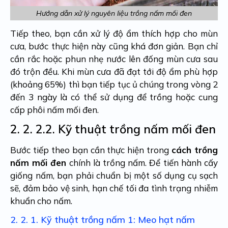
Hướng dẫn xử lý nguyên liệu trồng nấm mối đen
Tiếp theo, bạn cần xử lý độ ẩm thích hợp cho mùn
cưa, bước thực hiện này cũng khá đơn giản. Bạn chỉ
cần rắc hoặc phun nhẹ nước lên đống mùn cưa sau
đó trộn đều. Khi mùn cưa đã đạt tới độ ẩm phù hợp
(khoảng 65%) thì bạn tiếp tục ủ chúng trong vòng 2
đến 3 ngày là có thể sử dụng để trồng hoặc cung
cấp phôi nấm mối đen.
2. 2.
2.2. Kỹ thuật trồng nấm mối đen
Bước tiếp theo bạn cần thực hiện trong
cách trồng
nấm mối đen
chính là trồng nấm. Để tiến hành cấy
giống nấm, bạn phải chuẩn bị một số dụng cụ sạch
sẽ, đảm bảo vệ sinh, hạn chế tối đa tình trạng nhiễm
khuẩn cho nấm.
2. 2. 1.
Kỹ thuật trồng nấm 1: Meo hạt nấm