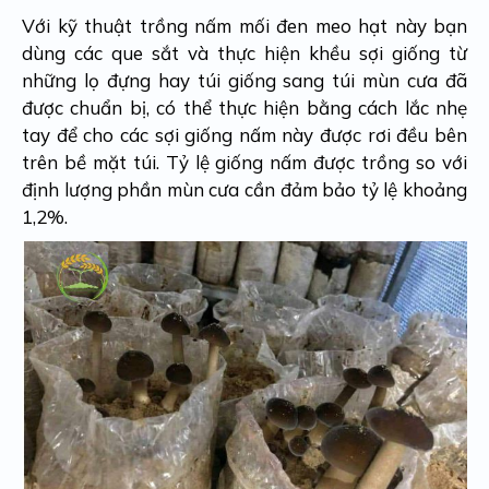
Với kỹ thuật trồng nấm mối đen meo hạt này bạn
dùng các que sắt và thực hiện khều sợi giống từ
những lọ đựng hay túi giống sang túi mùn cưa đã
được chuẩn bị, có thể thực hiện bằng cách lắc nhẹ
tay để cho các sợi giống nấm này được rơi đều bên
trên bề mặt túi. Tỷ lệ giống nấm được trồng so với
định lượng phần mùn cưa cần đảm bảo tỷ lệ khoảng
1,2%.