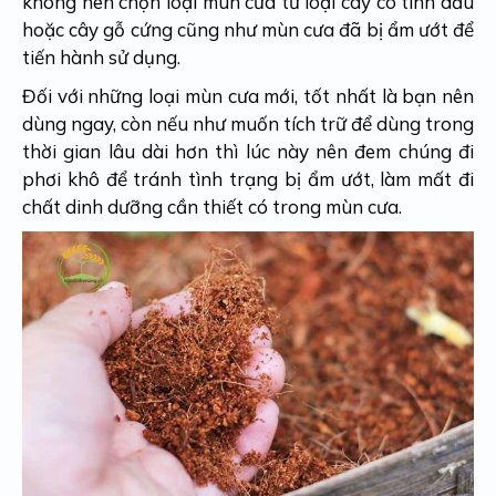
không nên chọn loại mùn cưa từ loại cây có tinh dầu
hoặc cây gỗ cứng cũng như mùn cưa đã bị ẩm ướt để
tiến hành sử dụng.
Đối với những loại mùn cưa mới, tốt nhất là bạn nên
dùng ngay, còn nếu như muốn tích trữ để dùng trong
thời gian lâu dài hơn thì lúc này nên đem chúng đi
phơi khô để tránh tình trạng bị ẩm ướt, làm mất đi
chất dinh dưỡng cần thiết có trong mùn cưa.