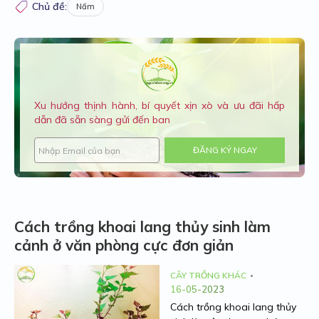
Chủ đề:
Nấm
Xu hướng thịnh hành, bí quyết xịn xò và ưu đãi hấp
dẫn đã sẵn sàng gửi đến ban
ĐĂNG KÝ NGAY
Cách trồng khoai lang thủy sinh làm
cảnh ở văn phòng cực đơn giản
CÂY TRỒNG KHÁC
16-05-2023
Cách trồng khoai lang thủy