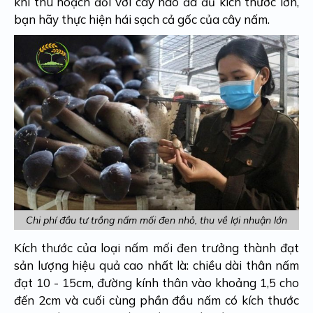
khi thu hoạch đối với cây nào đã đủ kích thước lớn,
bạn hãy thực hiện hái sạch cả gốc của cây nấm.
Chi phí đầu tư trồng nấm mối đen nhỏ, thu về lợi nhuận lớn
Kích thước của loại nấm mối đen trưởng thành đạt
sản lượng hiệu quả cao nhất là: chiều dài thân nấm
đạt 10 - 15cm, đường kính thân vào khoảng 1,5 cho
đến 2cm và cuối cùng phần đầu nấm có kích thước