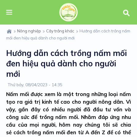
Nông nghiệp
Cây trồng khác
Hướng dẫn cách trồng nấm
mối đen hiệu quả dành cho người mới
Hướng dẫn cách trồng nấm mối
đen hiệu quả dành cho người
mới
Thứ bảy, 08/04/2023 - 14:35
Nấm mối được xem là một trong những loại nấm
tạo ra giá trị kinh tế cao cho người nông dân. Vì
vậy, gần đây có nhiều người đã đầu tư vốn và
công sức để trồng nấm mối. Nhằm đáp ứng nhu
cầu của mọi người, hôm nay chúng tôi sẽ chia
sẻ
cách trồng nấm mối đen
từ A đến Z để có thể