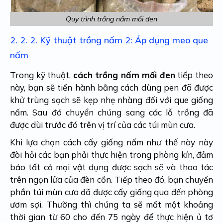
Quy trình trồng nấm mối đen
2. 2. 2.
Kỹ thuật trồng nấm 2: Áp dụng meo que
nấm
Trong kỹ thuật,
cách trồng nấm mối đen
tiếp theo
này, bạn sẽ tiến hành bằng cách dùng pen đã được
khử trùng sạch sẽ kẹp nhẹ nhàng đối với que giống
nấm. Sau đó chuyển chúng sang các lỗ trồng đã
được dùi trước đó trên vị trí của các túi mùn cưa.
Khi lựa chọn cách cấy giống nấm như thế này này
đòi hỏi các bạn phải thực hiện trong phòng kín, đảm
bảo tất cả mọi vật dụng được sạch sẽ và thao tác
trên ngọn lửa của đèn cồn. Tiếp theo đó, bạn chuyển
phần túi mùn cưa đã được cấy giống qua đến phòng
ươm sợi. Thường thì chúng ta sẽ mất một khoảng
thời gian từ 60 cho đến 75 ngày để thực hiện ủ tơ