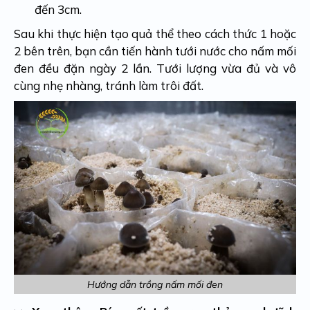
đến 3cm.
Sau khi thực hiện tạo quả thể theo cách thức 1 hoặc
2 bên trên, bạn cần tiến hành tưới nước cho nấm mối
đen đều đặn ngày 2 lần. Tưới lượng vừa đủ và vô
cùng nhẹ nhàng, tránh làm trôi đất.
Hướng dẫn trồng nấm mối đen