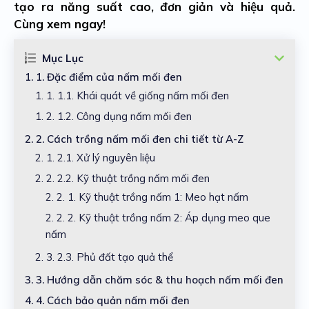
tạo ra năng suất cao, đơn giản và hiệu quả.
Cùng xem ngay!
Mục Lục
1.
1. Đặc điểm của nấm mối đen
1. 1.
1.1. Khái quát về giống nấm mối đen
1. 2.
1.2. Công dụng nấm mối đen
2.
2. Cách trồng nấm mối đen chi tiết từ A-Z
2. 1.
2.1. Xử lý nguyên liệu
2. 2.
2.2. Kỹ thuật trồng nấm mối đen
2. 2. 1.
Kỹ thuật trồng nấm 1: Meo hạt nấm
2. 2. 2.
Kỹ thuật trồng nấm 2: Áp dụng meo que
nấm
2. 3.
2.3. Phủ đất tạo quả thể
3.
3. Hướng dẫn chăm sóc & thu hoạch nấm mối đen
4.
4. Cách bảo quản nấm mối đen