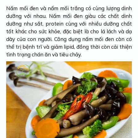
Nấm mối đen và nấm mối trắng có cùng lượng dinh
dưỡng với nhau. Nấm mối đen giàu các chất dinh
dưỡng như sắt, protein cùng với nhiều dưỡng chất
tốt khác cho sức khỏe, đặc biệt là cho lá lách và dạ
dày của con người. Công dụng nấm mối đen còn có
thể trị bệnh trĩ và giảm lipid, đồng thời còn cải thiện
tình trạng chán ăn và tiêu chảy.