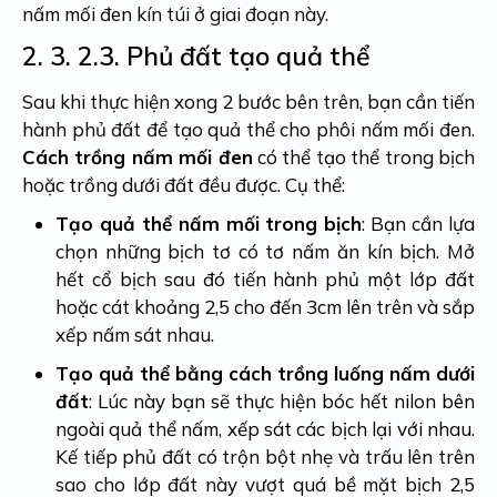
nấm mối đen kín túi ở giai đoạn này.
2. 3.
2.3. Phủ đất tạo quả thể
Sau khi thực hiện xong 2 bước bên trên, bạn cần tiến
hành phủ đất để tạo quả thể cho phôi nấm mối đen.
Cách trồng nấm mối đen
có thể tạo thể trong bịch
hoặc trồng dưới đất đều được. Cụ thể:
Tạo quả thể nấm mối trong bịch
: Bạn cần lựa
chọn những bịch tơ có tơ nấm ăn kín bịch. Mở
hết cổ bịch sau đó tiến hành phủ một lớp đất
hoặc cát khoảng 2,5 cho đến 3cm lên trên và sắp
xếp nấm sát nhau.
Tạo quả thể bằng cách trồng luống nấm dưới
đất
: Lúc này bạn sẽ thực hiện bóc hết nilon bên
ngoài quả thể nấm, xếp sát các bịch lại với nhau.
Kế tiếp phủ đất có trộn bột nhẹ và trấu lên trên
sao cho lớp đất này vượt quá bề mặt bịch 2,5