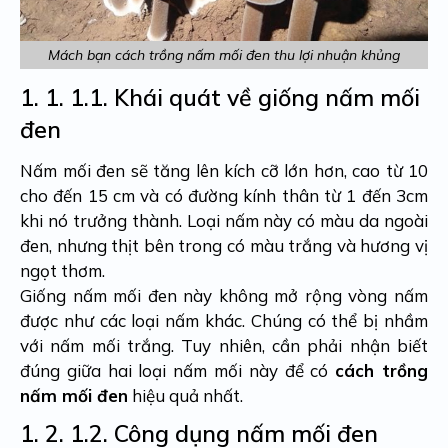
Mách bạn cách trồng nấm mối đen thu lợi nhuận khủng
1. 1.
1.1. Khái quát về giống nấm mối
đen
Nấm mối đen sẽ tăng lên kích cỡ lớn hơn, cao từ 10
cho đến 15 cm và có đường kính thân từ 1 đến 3cm
khi nó trưởng thành. Loại nấm này có màu da ngoài
đen, nhưng thịt bên trong có màu trắng và hương vị
ngọt thơm.
Giống nấm mối đen này không mở rộng vòng nấm
được như các loại nấm khác. Chúng có thể bị nhầm
với nấm mối trắng. Tuy nhiên, cần phải nhận biết
đúng giữa hai loại nấm mối này để có
cách trồng
nấm mối đen
hiệu quả nhất.
1. 2.
1.2. Công dụng nấm mối đen