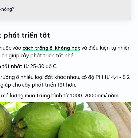
 không?
t phát triển tốt
 thuộc vào
và điều kiện tự nhiên
cách trồng ổi không hạt
kiện giúp cây phát triển tốt nhé.
n tốt nhất từ 25-30 độ C.
trưởng ở nhiều loại đất khác nhau, có độ PH từ 4,4 - 8,2.
 giúp cho cây phát triển tốt hơn.
nơi có lượng mưa trung bình từ 1000-2000mm/ năm.