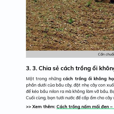
Cần chuẩn
3.
3. Chia sẻ cách trồng ổi khô
Một trong những
cách trồng ổi không hạ
phần dưới của bầu cây, đặt nhẹ cây con xuố
để kéo bầu nilon ra mà không làm vỡ bầu. B
Cuối cùng, bạn tưới nước để cấp ẩm cho cây 
>> Xem thêm:
Cách trồng nấm mối đen – 