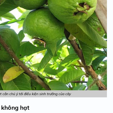
 cần chú ý tới điều kiện sinh trưởng của cây
i không hạt