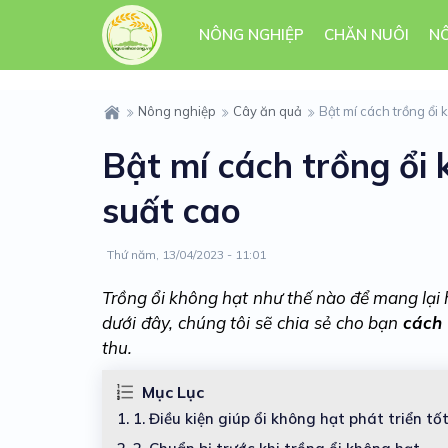
NÔNG NGHIỆP
CHĂN NUÔI
N
Nông nghiệp
Cây ăn quả
Bật mí cách trồng ổi
Bật mí cách trồng ổi
suất cao
Thứ năm, 13/04/2023 - 11:01
Trồng ổi không hạt như thế nào để mang lại h
dưới đây, chúng tôi sẽ chia sẻ cho bạn
cách 
thu.
Mục Lục
1.
1. Điều kiện giúp ổi không hạt phát triển tố