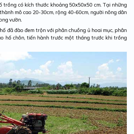
ố trồng có kích thước khoảng 50x50x50 cm. Tại những
 thành mô cao 20-30cm, rộng 40-60cm, người nông dân
rong vườn.
t hố đã đào đem trộn với phân chuồng ủ hoai mục, phân
ào hố chôn, tiến hành trước một tháng trước khi trồng