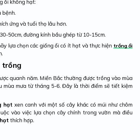
ng ổi không hạt:
u bệnh.
ích ứng và tuổi thọ lâu hơn.
ừ 30-50cm, đường kính bầu ghép từ 10-15cm.
y lựa chọn các giống ổi có ít hạt và thực hiện
trồng ổi
h.
 trồng
 được quanh năm. Miền Bắc thường được trồng vào mùa
 mùa mưa từ tháng 5-6. Đây là thời điểm sẽ tiết kiệm
g hạt
xen canh với một số cây khác có múi như chôm
thuộc vào việc lựa chọn cây chính trong vườn mà điều
 hạt
thích hợp.