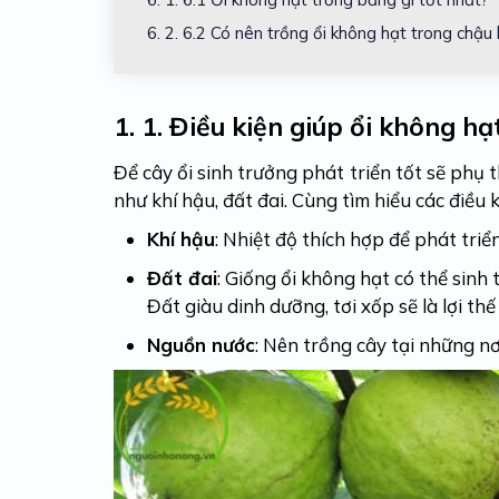
6. 2.
6.2 Có nên trồng ổi không hạt trong chậu
1.
1. Điều kiện giúp ổi không hạ
Để cây ổi sinh trưởng phát triển tốt sẽ phụ
như khí hậu, đất đai. Cùng tìm hiểu các điều 
Khí hậu
: Nhiệt độ thích hợp để phát triể
Đất đai
: Giống ổi không hạt có thể sinh 
Đất giàu dinh dưỡng, tơi xốp sẽ là lợi thế
Nguồn nước
: Nên trồng cây tại những 