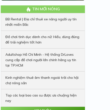
TIN MỚI NÓNG
BB Rental | Địa chỉ thuê xe nâng người uy tín
nhất miền Bắc
Đồ chơi tình dục dành cho nữ: Hiểu, dùng đúng
để trải nghiệm tốt hơn
Adultshop Hồ Chí Minh - Hệ thống DrLoves
cung cấp đồ chơi người lớn chính hãng uy tín
tại TP.HCM
Kinh nghiệm thuê âm thanh ngoài trời cho hội
chợ nông sản
Top các loại bao cao su được ưa chuộng hiện
nay