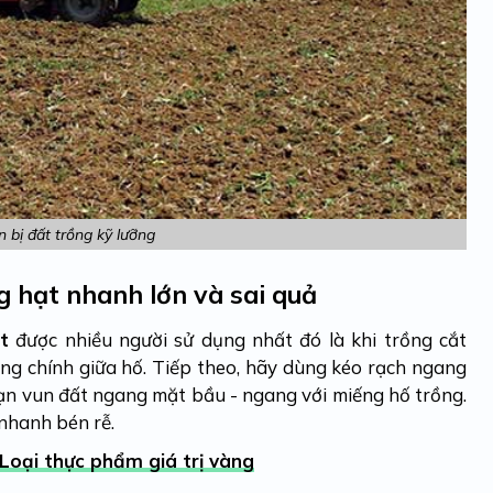
 bị đất trồng kỹ lưỡng
ng hạt nhanh lớn và sai quả
t
được nhiều người sử dụng nhất đó là khi trồng cắt
ng chính giữa hố. Tiếp theo, hãy dùng kéo rạch ngang
ạn vun đất ngang mặt bầu - ngang với miếng hố trồng.
nhanh bén rễ.
Loại thực phẩm giá trị vàng