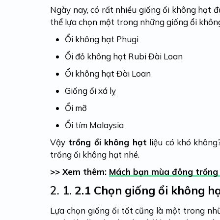
Ngày nay, có rất nhiều giống ổi không hạt đ
thể lựa chọn một trong những giống ổi không
Ổi không hạt Phugi
Ổi đỏ không hạt Rubi Đài Loan
Ổi không hạt Đài Loan
Giống ổi xá lỵ
Ổi mỡ
Ổi tím Malaysia
Vậy
trồng ổi không hạt
liệu có khó không?
trồng ổi không hạt nhé.
>> Xem thêm:
Mách bạn mùa đông trồng ra
2. 1.
2.1 Chọn giống ổi không h
Lựa chọn giống ổi tốt cũng là một trong n