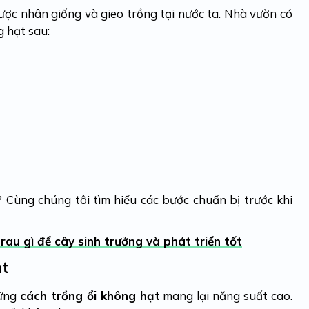
ược nhân giống và gieo trồng tại nước ta. Nhà vườn có
 hạt sau:
 Cùng chúng tôi tìm hiểu các bước chuẩn bị trước khi
u gì để cây sinh trưởng và phát triển tốt
ạt
hững
cách trồng ổi không hạt
mang lại năng suất cao.