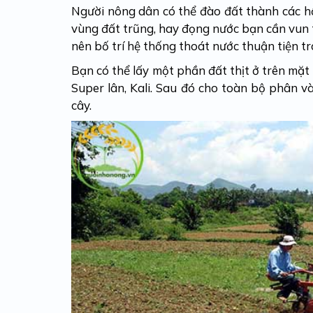
Người nông dân có thể đào đất thành các h
vùng đất trũng, hay đọng nước bạn cần vun
nên bố trí hệ thống thoát nước thuận tiện t
Bạn có thể lấy một phần đất thịt ở trên mặ
Super lân, Kali. Sau đó cho toàn bộ phân v
cây.